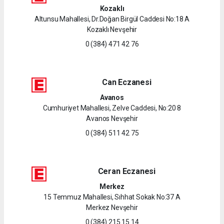
Kozaklı
Altunsu Mahallesi, Dr.Doğan Birgül Caddesi No:18 A
Kozaklı Nevşehir
0 (384) 471 42 76
Can Eczanesi
Avanos
Cumhuriyet Mahallesi, Zelve Caddesi, No:20 8
Avanos Nevşehir
0 (384) 511 42 75
Ceran Eczanesi
Merkez
15 Temmuz Mahallesi, Sıhhat Sokak No:37 A
Merkez Nevşehir
0 (384) 215 15 14