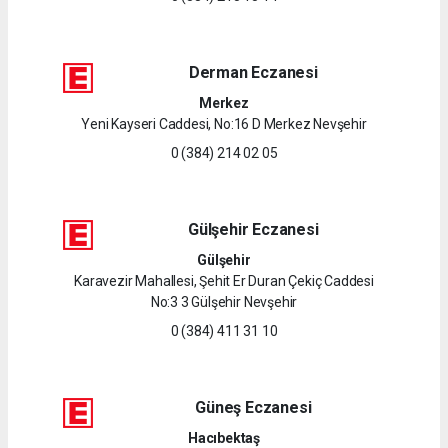
Derman Eczanesi
Merkez
Yeni Kayseri Caddesi, No:16 D Merkez Nevşehir
0 (384) 214 02 05
Gülşehir Eczanesi
Gülşehir
Karavezir Mahallesi, Şehit Er Duran Çekiç Caddesi
No:3 3 Gülşehir Nevşehir
0 (384) 411 31 10
Güneş Eczanesi
Hacıbektaş