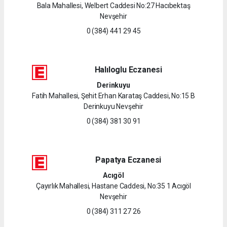
Bala Mahallesi, Welbert Caddesi No:27 Hacıbektaş
Nevşehir
0 (384) 441 29 45
Halıloglu Eczanesi
Derinkuyu
Fatih Mahallesi, Şehit Erhan Karataş Caddesi, No:15 B
Derinkuyu Nevşehir
0 (384) 381 30 91
Papatya Eczanesi
Acıgöl
Çayırlık Mahallesi, Hastane Caddesi, No:35 1 Acıgöl
Nevşehir
0 (384) 311 27 26