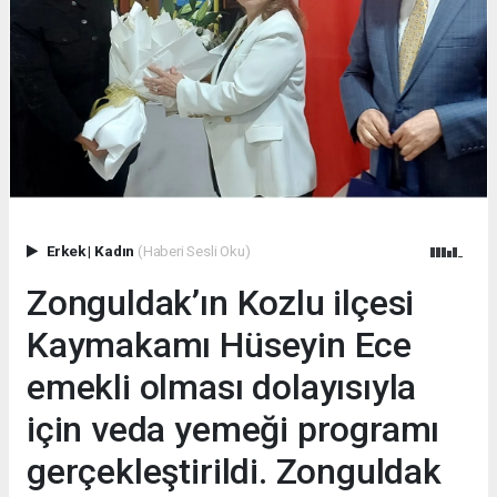
Erkek
|
Kadın
(Haberi Sesli Oku)
Zonguldak’ın Kozlu ilçesi
Kaymakamı Hüseyin Ece
emekli olması dolayısıyla
için veda yemeği programı
gerçekleştirildi. Zonguldak