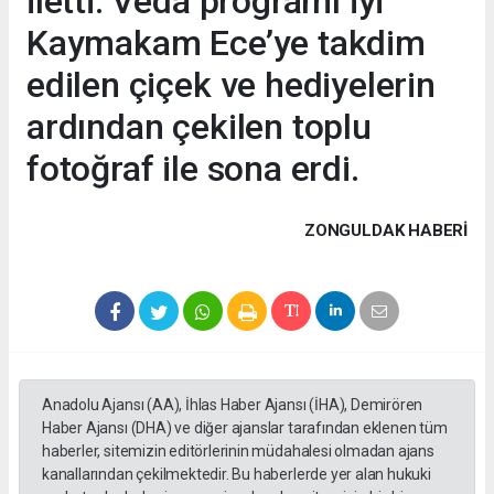
iletti. Veda programı iyi
Kaymakam Ece’ye takdim
edilen çiçek ve hediyelerin
ardından çekilen toplu
fotoğraf ile sona erdi.
ZONGULDAK HABERİ
Anadolu Ajansı (AA), İhlas Haber Ajansı (İHA), Demirören
Haber Ajansı (DHA) ve diğer ajanslar tarafından eklenen tüm
haberler, sitemizin editörlerinin müdahalesi olmadan ajans
kanallarından çekilmektedir. Bu haberlerde yer alan hukuki