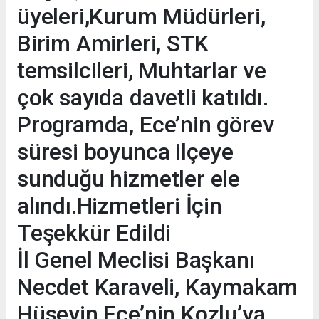
üyeleri,Kurum Müdürleri,
Birim Amirleri, STK
temsilcileri, Muhtarlar ve
çok sayıda davetli katıldı.
Programda, Ece’nin görev
süresi boyunca ilçeye
sunduğu hizmetler ele
alındı.Hizmetleri İçin
Teşekkür Edildi
İl Genel Meclisi Başkanı
Necdet Karaveli, Kaymakam
Hüseyin Ece’nin Kozlu’ya