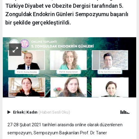
Türkiye Diyabet ve Obezite Dergisi tarafından 5.
Zonguldak Endokrin Günleri Sempozyumu başarılı
bir şekilde gerçekleştirildi.
Erkek
|
Kadın
(Haberi Sesli Oku)
27-28 Şubat 2021 tarihleri arasında online olarak düzenlenen
sempozyum, Sempozyum Başkanları Prof. Dr. Taner