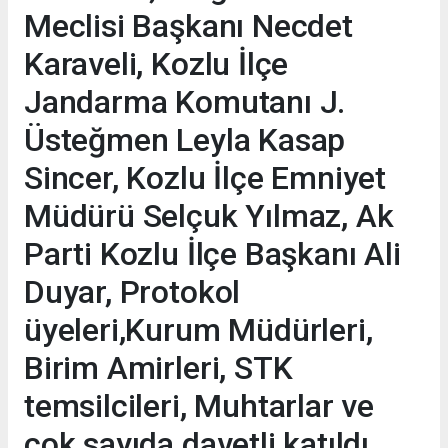
Meclisi Başkanı Necdet
Karaveli, Kozlu İlçe
Jandarma Komutanı J.
Üsteğmen Leyla Kasap
Sincer, Kozlu İlçe Emniyet
Müdürü Selçuk Yılmaz, Ak
Parti Kozlu İlçe Başkanı Ali
Duyar, Protokol
üyeleri,Kurum Müdürleri,
Birim Amirleri, STK
temsilcileri, Muhtarlar ve
çok sayıda davetli katıldı.