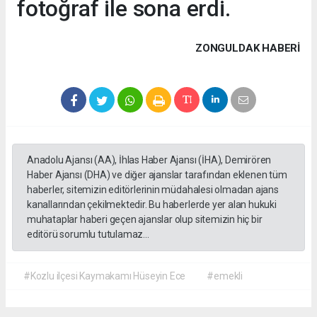
fotoğraf ile sona erdi.
ZONGULDAK HABERİ
Anadolu Ajansı (AA), İhlas Haber Ajansı (İHA), Demirören
Haber Ajansı (DHA) ve diğer ajanslar tarafından eklenen tüm
haberler, sitemizin editörlerinin müdahalesi olmadan ajans
kanallarından çekilmektedir. Bu haberlerde yer alan hukuki
muhataplar haberi geçen ajanslar olup sitemizin hiç bir
editörü sorumlu tutulamaz...
#Kozlu ilçesi Kaymakamı Hüseyin Ece
#emekli