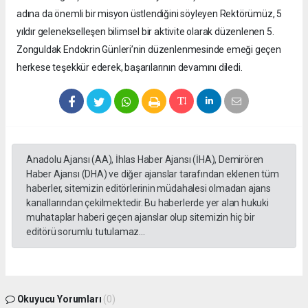
adına da önemli bir misyon üstlendiğini söyleyen Rektörümüz, 5
yıldır gelenekselleşen bilimsel bir aktivite olarak düzenlenen 5.
Zonguldak Endokrin Günleri’nin düzenlenmesinde emeği geçen
herkese teşekkür ederek, başarılarının devamını diledi.
Anadolu Ajansı (AA), İhlas Haber Ajansı (İHA), Demirören
Haber Ajansı (DHA) ve diğer ajanslar tarafından eklenen tüm
haberler, sitemizin editörlerinin müdahalesi olmadan ajans
kanallarından çekilmektedir. Bu haberlerde yer alan hukuki
muhataplar haberi geçen ajanslar olup sitemizin hiç bir
editörü sorumlu tutulamaz...
Okuyucu Yorumları
(0)