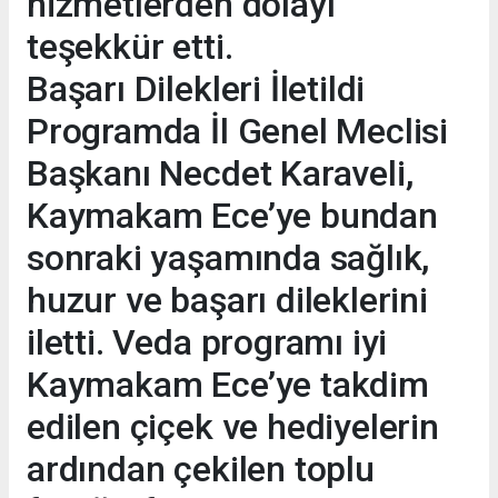
hizmetlerden dolayı
teşekkür etti.
Başarı Dilekleri İletildi
Programda İl Genel Meclisi
Başkanı Necdet Karaveli,
Kaymakam Ece’ye bundan
sonraki yaşamında sağlık,
huzur ve başarı dileklerini
iletti. Veda programı iyi
Kaymakam Ece’ye takdim
edilen çiçek ve hediyelerin
ardından çekilen toplu