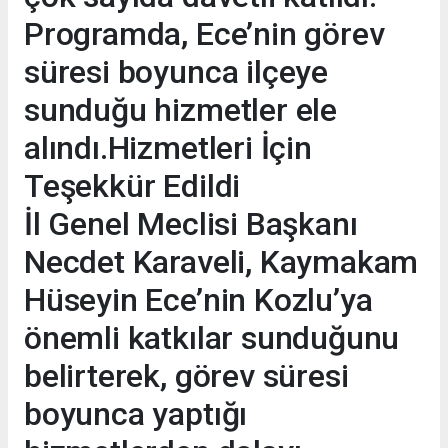
Programda, Ece’nin görev
süresi boyunca ilçeye
sunduğu hizmetler ele
alındı.Hizmetleri İçin
Teşekkür Edildi
İl Genel Meclisi Başkanı
Necdet Karaveli, Kaymakam
Hüseyin Ece’nin Kozlu’ya
önemli katkılar sunduğunu
belirterek, görev süresi
boyunca yaptığı