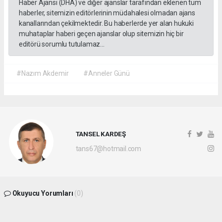
Haber Ajansı (DHA) ve diğer ajanslar tarafından eklenen tüm
haberler, sitemizin editörlerinin müdahalesi olmadan ajans
kanallarından çekilmektedir. Bu haberlerde yer alan hukuki
muhataplar haberi geçen ajanslar olup sitemizin hiç bir
editörü sorumlu tutulamaz...
#Nazım Akdemir
#Anneler Günü
TANSEL KARDEŞ
tans67@hotmail.com
Okuyucu Yorumları
(0)