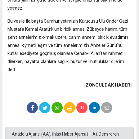
yetmez.
Bu vesile ile başta Cumhuriyetimizin Kurucusu Ulu Önder Gazi
Mustafa Kemal Atatürk'ün biricik annesi Zübeyde hanım, tüm
şehit annelerimiz olmak üzere, canım annem, biricik evladımın
annesi kıymetli eşim ve tüm annelerimizin Anneler Günü'nü
kutlar ebediyete göçmüş olanlara Cenab-ı Allah'tan rahmet
dilerken, hayatta olanlara sağlık, huzur ve mutluluklar dilerim.'
dedi.
ZONGULDAK HABERİ
Anadolu Ajansı (AA), İhlas Haber Ajansı (İHA), Demirören