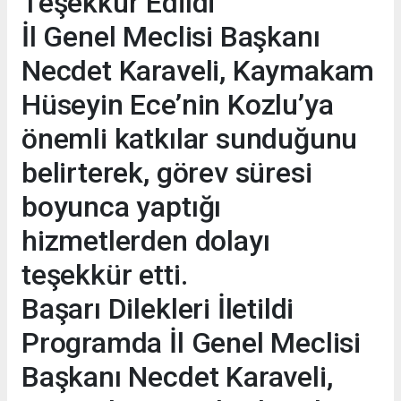
Teşekkür Edildi
İl Genel Meclisi Başkanı
Necdet Karaveli, Kaymakam
Hüseyin Ece’nin Kozlu’ya
önemli katkılar sunduğunu
belirterek, görev süresi
boyunca yaptığı
hizmetlerden dolayı
teşekkür etti.
Başarı Dilekleri İletildi
Programda İl Genel Meclisi
Başkanı Necdet Karaveli,