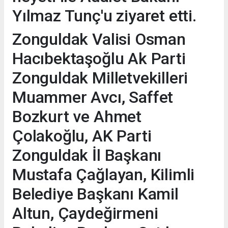
Yılmaz Tunç'u ziyaret etti.
Zonguldak Valisi Osman
Hacıbektaşoğlu Ak Parti
Zonguldak Milletvekilleri
Muammer Avcı, Saffet
Bozkurt ve Ahmet
Çolakoğlu, AK Parti
Zonguldak İl Başkanı
Mustafa Çağlayan, Kilimli
Belediye Başkanı Kamil
Altun, Çaydeğirmeni