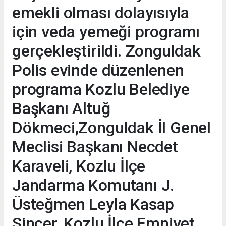
emekli olması dolayısıyla
için veda yemeği programı
gerçekleştirildi. Zonguldak
Polis evinde düzenlenen
programa Kozlu Belediye
Başkanı Altuğ
Dökmeci,Zonguldak İl Genel
Meclisi Başkanı Necdet
Karaveli, Kozlu İlçe
Jandarma Komutanı J.
Üsteğmen Leyla Kasap
Sincer, Kozlu İlçe Emniyet