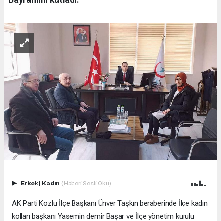
Erkek
|
Kadın
(Haberi Sesli Oku)
AK Parti Kozlu İlçe Başkanı Ünver Taşkın beraberinde İlçe kadın
kolları başkanı Yasemin demir Başar ve İlçe yönetim kurulu