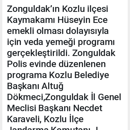
Zonguldak’ın Kozlu ilçesi
Kaymakamı Hüseyin Ece
emekli olması dolayısıyla
için veda yemeği programı
gerçekleştirildi. Zonguldak
Polis evinde düzenlenen
programa Kozlu Belediye
Başkanı Altuğ
Dökmeci,Zonguldak İl Genel
Meclisi Başkanı Necdet
Karaveli, Kozlu İlçe