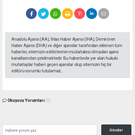
Anadolu Ajansı (AA), İhlas Haber Ajansı (İHA), Demirören
Haber Ajansı (DHA) ve diğer ajanslar tarafından eklenen tüm
haberler, sitemizin editörlerinin müdahalesi olmadan ajans
kanallarından çekilmektedir. Bu haberlerde yer alan hukuki
muhataplar haberi geçen ajanslar olup sitemizin hiç bir
editörü sorumlu tutulamaz...
Okuyucu Yorumları
(0)
Gönder