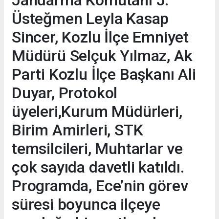
Jandarma Komutanı J.
Üsteğmen Leyla Kasap
Sincer, Kozlu İlçe Emniyet
Müdürü Selçuk Yılmaz, Ak
Parti Kozlu İlçe Başkanı Ali
Duyar, Protokol
üyeleri,Kurum Müdürleri,
Birim Amirleri, STK
temsilcileri, Muhtarlar ve
çok sayıda davetli katıldı.
Programda, Ece’nin görev
süresi boyunca ilçeye