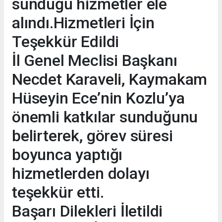
sunduğu hizmetler ele
alındı.Hizmetleri İçin
Teşekkür Edildi
İl Genel Meclisi Başkanı
Necdet Karaveli, Kaymakam
Hüseyin Ece’nin Kozlu’ya
önemli katkılar sunduğunu
belirterek, görev süresi
boyunca yaptığı
hizmetlerden dolayı
teşekkür etti.
Başarı Dilekleri İletildi