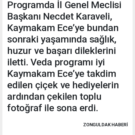
Programda İl Genel Meclisi
Başkanı Necdet Karaveli,
Kaymakam Ece’ye bundan
sonraki yaşamında sağlık,
huzur ve başarı dileklerini
iletti. Veda programı iyi
Kaymakam Ece’ye takdim
edilen çiçek ve hediyelerin
ardından çekilen toplu
fotoğraf ile sona erdi.
ZONGULDAK HABERİ