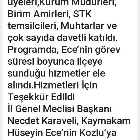
üyeleri,Kurum Müdürleri,
Birim Amirleri, STK
temsilcileri, Muhtarlar ve
çok sayıda davetli katıldı.
Programda, Ece’nin görev
süresi boyunca ilçeye
sunduğu hizmetler ele
alındı.Hizmetleri İçin
Teşekkür Edildi
İl Genel Meclisi Başkanı
Necdet Karaveli, Kaymakam
Hüseyin Ece’nin Kozlu’ya