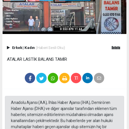
Erkek
|
Kadın
(Haberi Sesli Oku)
ATALAR LASTİK BALANS TAMİR
Anadolu Ajansı (AA), İhlas Haber Ajansı (İHA), Demirören
Haber Ajansı (DHA) ve diğer ajanslar tarafından eklenen tüm
haberler, sitemizin editörlerinin müdahalesi olmadan ajans
kanallarından çekilmektedir. Bu haberlerde yer alan hukuki
muhataplar haberi geçen ajanslar olup sitemizin hiç bir