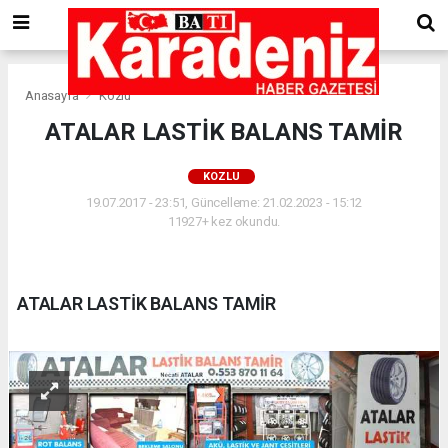
Anasayfa
Kozlu
ATALAR LASTİK BALANS TAMİR
KOZLU
19.07.2017 - 23:51, Güncelleme: 21.02.2023 - 15:12
11927+ kez okundu.
ATALAR LASTİK BALANS TAMİR