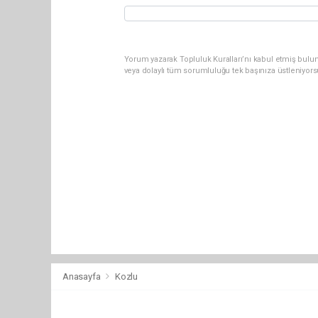
Yorum yazarak Topluluk Kuralları’nı kabul etmiş bulu
veya dolaylı tüm sorumluluğu tek başınıza üstleniyor
Anasayfa
Kozlu