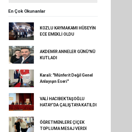
En Çok Okunanlar
KOZLU KAYMAKAMI HÜSEYİN
ECE EMEKLİ OLDU
AKDEMİR ANNELER GÜNÜ'NÜ
KUTLADI
Karali: "Münferit Değil Genel
Anlayışın Eseri"
VALİ HACIBEKTAŞOĞLU
HATAY’DA ÇALIŞTAYA KATILDI
ÖĞRETMENLERE ÇİÇEK
TOPLUMA MESAJ VERDİ