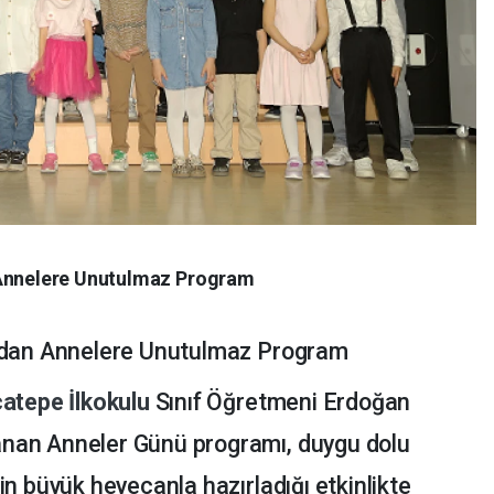
 Annelere Unutulmaz Program
ından Annelere Unutulmaz Program
atepe İlkokulu
Sınıf Öğretmeni Erdoğan
nan Anneler Günü programı, duygu dolu
in büyük heyecanla hazırladığı etkinlikte