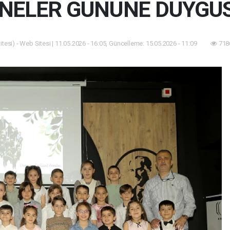
NNELER GÜNÜNE DUYGU
tesi) - Web Sitesi | 11.05.2026 - 16:05, Güncelleme: 15.05.2026 - 11:09
718