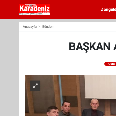
Zongul
Anasayfa
Gündem
BAŞKAN A
Günd