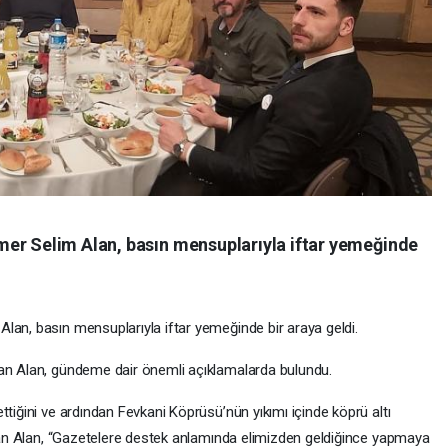
er Selim Alan, basın mensuplarıyla iftar yemeğinde
lan, basın mensuplarıyla iftar yemeğinde bir araya geldi.
kan Alan, gündeme dair önemli açıklamalarda bulundu.
ttiğini ve ardından Fevkani Köprüsü’nün yıkımı içinde köprü altı
aşkan Alan, “Gazetelere destek anlamında elimizden geldiğince yapmaya