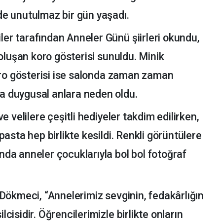
e unutulmaz bir gün yaşadı.
r tarafından Anneler Günü şiirleri okundu,
 oluşan koro gösterisi sunuldu. Minik
tro gösterisi ise salonda zaman zaman
 duygusal anlara neden oldu.
e velilere çeşitli hediyeler takdim edilirken,
asta hep birlikte kesildi. Renkli görüntülere
da anneler çocuklarıyla bol bol fotoğraf
Dökmeci, “Annelerimiz sevginin, fedakârlığın
isidir. Öğrencilerimizle birlikte onların