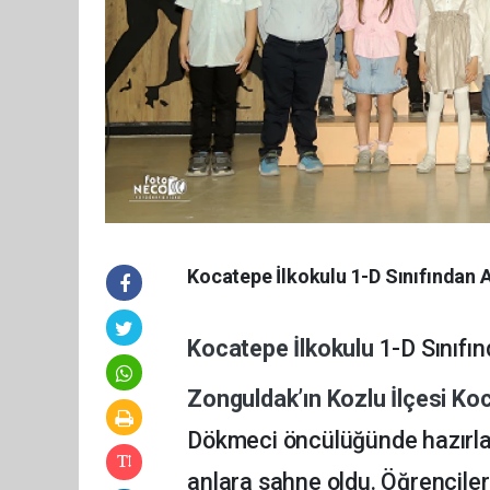
Kocatepe İlkokulu 1-D Sınıfından
Kocatepe İlkokulu
1-D Sınıf
Zonguldak’ın Kozlu İlçesi
Koc
Dökmeci öncülüğünde hazırla
anlara sahne oldu. Öğrenciler