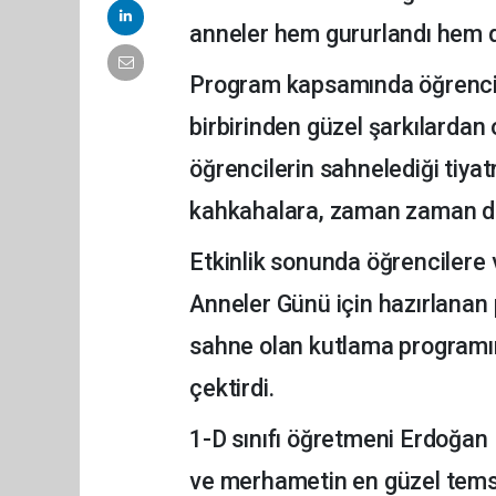
anneler hem gururlandı hem d
Program kapsamında öğrencile
birbirinden güzel şarkılardan
öğrencilerin sahnelediği tiya
kahkahalara, zaman zaman da
Etkinlik sonunda öğrencilere v
Anneler Günü için hazırlanan p
sahne olan kutlama programın
çektirdi.
1-D sınıfı öğretmeni Erdoğan 
ve merhametin en güzel temsilc