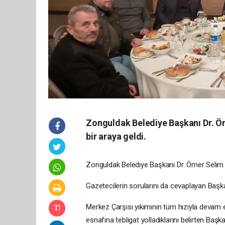
Zonguldak Belediye Başkanı Dr. Öm
bir araya geldi.
Zonguldak Belediye Başkanı Dr. Ömer Selim A
Gazetecilerin sorularını da cevaplayan Baş
Merkez Çarşısı yıkımının tüm hızıyla devam e
esnafına tebligat yolladıklarını belirten B