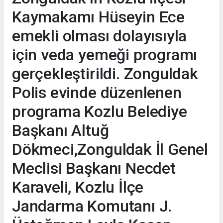
Kaymakamı Hüseyin Ece
emekli olması dolayısıyla
için veda yemeği programı
gerçekleştirildi. Zonguldak
Polis evinde düzenlenen
programa Kozlu Belediye
Başkanı Altuğ
Dökmeci,Zonguldak İl Genel
Meclisi Başkanı Necdet
Karaveli, Kozlu İlçe
Jandarma Komutanı J.