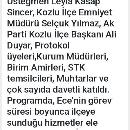
Üsteğmen Leyla Kasap
Sincer, Kozlu İlçe Emniyet
Müdürü Selçuk Yılmaz, Ak
Parti Kozlu İlçe Başkanı Ali
Duyar, Protokol
üyeleri,Kurum Müdürleri,
Birim Amirleri, STK
temsilcileri, Muhtarlar ve
çok sayıda davetli katıldı.
Programda, Ece’nin görev
süresi boyunca ilçeye
sunduğu hizmetler ele