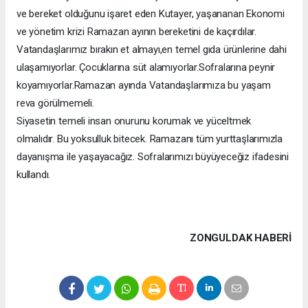
ve bereket olduğunu işaret eden Kutayer, yaşananan Ekonomi
ve yönetim krizi Ramazan ayının bereketini de kaçırdılar.
Vatandaşlarımız bırakın et almayı,en temel gıda ürünlerine dahi
ulaşamıyorlar. Çocuklarına süt alamıyorlar.Sofralarına peynir
koyamıyorlar.Ramazan ayında Vatandaşlarımıza bu yaşam
reva görülmemeli.
Siyasetin temeli insan onurunu korumak ve yüceltmek
olmalıdır. Bu yoksulluk bitecek. Ramazanı tüm yurttaşlarımızla
dayanışma ile yaşayacağız. Sofralarımızı büyüyeceğiz ifadesini
kullandı.
ZONGULDAK HABERİ