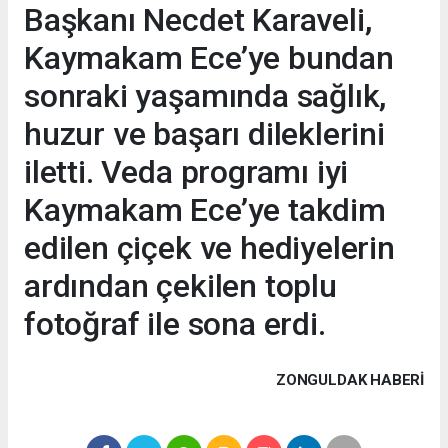
Başkanı Necdet Karaveli,
Kaymakam Ece’ye bundan
sonraki yaşamında sağlık,
huzur ve başarı dileklerini
iletti. Veda programı iyi
Kaymakam Ece’ye takdim
edilen çiçek ve hediyelerin
ardından çekilen toplu
fotoğraf ile sona erdi.
ZONGULDAK HABERİ