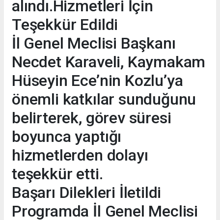
alındı.Hizmetleri İçin
Teşekkür Edildi
İl Genel Meclisi Başkanı
Necdet Karaveli, Kaymakam
Hüseyin Ece’nin Kozlu’ya
önemli katkılar sunduğunu
belirterek, görev süresi
boyunca yaptığı
hizmetlerden dolayı
teşekkür etti.
Başarı Dilekleri İletildi
Programda İl Genel Meclisi