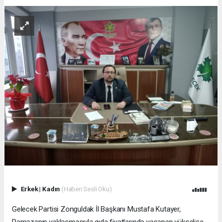
Erkek
|
Kadın
(Haberi Sesli Oku)
Gelecek Partisi Zonguldak İl Başkanı Mustafa Kutayer,