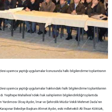
i uyarınca yaptığı uygulamalar konusunda halkı bilgilendirme toplantısının
i uyarınca yaptığı uygulamalar hakkındaki halk bilgilendirme toplantılarının
. Yeşiltepe Mahallesi’ndeki hak sahiplerinin bilgilendirildiği toplantıda
 Yardımcısı Olcay Aydın, İmar ve Şehircilik Müdür Vekili Mehmet Dada’nın
arapınar Belediye Başkanı Ahmet Aydın, eski milletvekili Ali İhsan Köktürk,