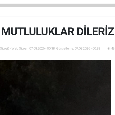
MUTLULUKLAR DİLERİZ
itesi) - Web Sitesi | 07.08.2026 - 00:38, Güncelleme: 07.08.2026 - 00:38
43