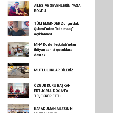
AİLESİ VE SEVENLERİNİ YASA
BOĞDU
TÜM EMEK-DER Zonguldak
Şubesi’nden “kök maaş”
açıklaması
MHP Kozlu Teşkilatı’ndan
ihtiyaç sahibi çocuklara
destek
MUTLULUKLAR DİLERİZ
ÖZGÜR KURU BAŞKAN
ERTUĞRUL DOĞAN’A
TEŞEKKÜR ETTİ
KARADUMAN AİLESİNİN