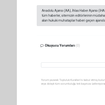
Anadolu Ajansı (AA), İhlas Haber Ajansı (İHA
tüm haberler, sitemizin editörlerinin müdaha
alan hukuki muhataplar haberi geçen ajanslar
Okuyucu Yorumları
(0)
Yorum yazarak Topluluk Kuralları’nı kabul etmiş bulu
veya dolaylı tüm sorumluluğu tek başınıza üstleniyor