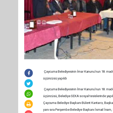
Çaycuma Belediyesinin İmar Kanunu’nun 18. maddes
üçüncüsü yapıldı
Çaycuma Belediyesinin İmar Kanunu’nun 18. maddes
üçüncüsü, Belediye SEKA sosyal tesislerinde yapıldı
Çaycuma Belediye Başkanı Bülent Kantarcı, Başkan
yanı sıra Perşembe Belediye Başkanı İsmail İnam, K