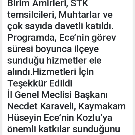
Birim Amirleri, STK
temsilcileri, Muhtarlar ve
çok sayıda davetli katıldı.
Programda, Ece’nin görev
süresi boyunca ilçeye
sunduğu hizmetler ele
alındı.Hizmetleri İçin
Teşekkür Edildi
İl Genel Meclisi Başkanı
Necdet Karaveli, Kaymakam
Hüseyin Ece’nin Kozlu’ya
önemli katkılar sunduğunu