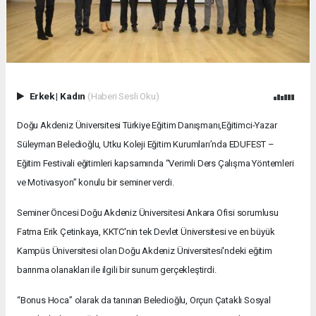
Erkek
|
Kadın
(Haberi Sesli Oku)
Doğu Akdeniz Üniversitesi Türkiye Eğitim Danışmanı,Eğitimci-Yazar
Süleyman Beledioğlu, Utku Koleji Eğitim Kurumları’nda EDUFEST –
Eğitim Festivali eğitimleri kapsamında “Verimli Ders Çalışma Yöntemleri
ve Motivasyon” konulu bir seminer verdi.
Seminer Öncesi Doğu Akdeniz Üniversitesi Ankara Ofisi sorumlusu
Fatma Erik Çetinkaya, KKTC'nin tek Devlet Üniversitesi ve en büyük
Kampüs Üniversitesi olan Doğu Akdeniz Üniversitesi'ndeki eğitim
barınma olanakları ile ilgili bir sunum gerçekleştirdi.
“Bonus Hoca” olarak da tanınan Beledioğlu, Orçun Çataklı Sosyal