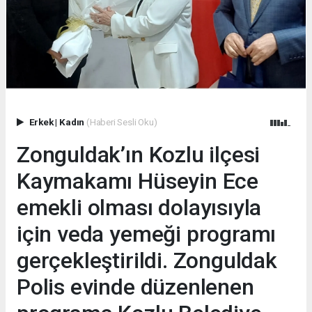
Erkek
|
Kadın
(Haberi Sesli Oku)
Zonguldak’ın Kozlu ilçesi
Kaymakamı Hüseyin Ece
emekli olması dolayısıyla
için veda yemeği programı
gerçekleştirildi. Zonguldak
Polis evinde düzenlenen