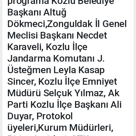
programa Kozlu Belediye
Başkanı Altuğ
Dökmeci,Zonguldak İl Genel
Meclisi Başkanı Necdet
Karaveli, Kozlu İlçe
Jandarma Komutanı J.
Üsteğmen Leyla Kasap
Sincer, Kozlu İlçe Emniyet
Müdürü Selçuk Yılmaz, Ak
Parti Kozlu İlçe Başkanı Ali
Duyar, Protokol
üyeleri,Kurum Müdürleri,