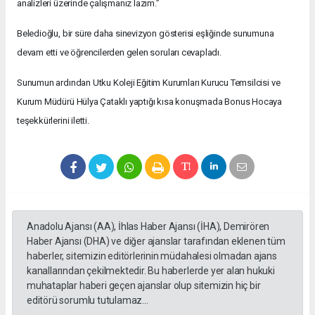
analizleri üzerinde çalışmanız lazım.”
Beledioğlu, bir süre daha sinevizyon gösterisi eşliğinde sunumuna
devam etti ve öğrencilerden gelen soruları cevapladı.
Sunumun ardından Utku Koleji Eğitim Kurumları Kurucu Temsilcisi ve
Kurum Müdürü Hülya Çataklı yaptığı kısa konuşmada Bonus Hocaya
teşekkürlerini iletti.
Anadolu Ajansı (AA), İhlas Haber Ajansı (İHA), Demirören
Haber Ajansı (DHA) ve diğer ajanslar tarafından eklenen tüm
haberler, sitemizin editörlerinin müdahalesi olmadan ajans
kanallarından çekilmektedir. Bu haberlerde yer alan hukuki
muhataplar haberi geçen ajanslar olup sitemizin hiç bir
editörü sorumlu tutulamaz...