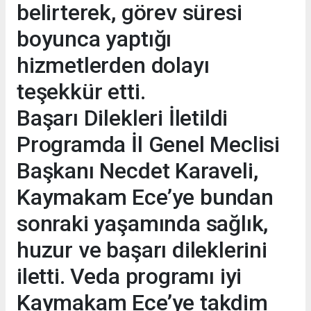
belirterek, görev süresi
boyunca yaptığı
hizmetlerden dolayı
teşekkür etti.
Başarı Dilekleri İletildi
Programda İl Genel Meclisi
Başkanı Necdet Karaveli,
Kaymakam Ece’ye bundan
sonraki yaşamında sağlık,
huzur ve başarı dileklerini
iletti. Veda programı iyi
Kaymakam Ece’ye takdim