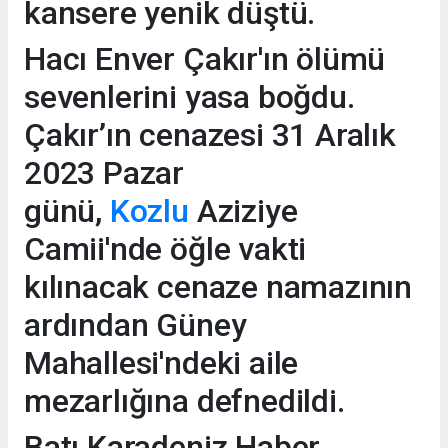
kansere yenik düştü.
Hacı Enver Çakır'ın ölümü
sevenlerini yasa boğdu.
Çakır’ın cenazesi 31 Aralık
2023 Pazar
günü,
Kozlu
Aziziye
Camii'nde öğle vakti
kılınacak cenaze namazının
ardından Güney
Mahallesi'ndeki aile
mezarlığına defnedildi.
Batı Karadeniz Haber