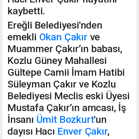
kaybetti.
Ereğli Belediyesi'nden
emekli
Okan Çakır
ve
Muammer Çakır’ın babası,
Kozlu Güney Mahallesi
Gültepe Camii İmam Hatibi
Süleyman Çakır ve Kozlu
Belediyesi Meclis eski Üyesi
Mustafa Çakır’ın amcası, İş
İnsanı
Ümit Bozkurt
'un
dayısı Hacı
Enver Çakır
,