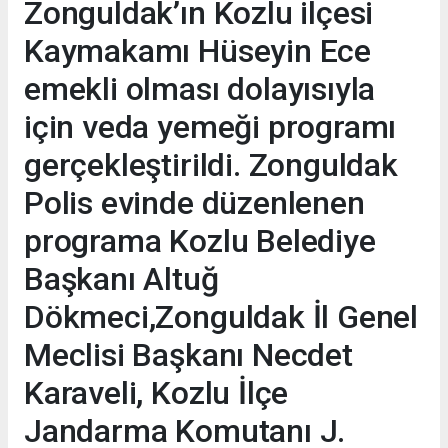
Zonguldak’ın Kozlu ilçesi
Kaymakamı Hüseyin Ece
emekli olması dolayısıyla
için veda yemeği programı
gerçekleştirildi. Zonguldak
Polis evinde düzenlenen
programa Kozlu Belediye
Başkanı Altuğ
Dökmeci,Zonguldak İl Genel
Meclisi Başkanı Necdet
Karaveli, Kozlu İlçe
Jandarma Komutanı J.