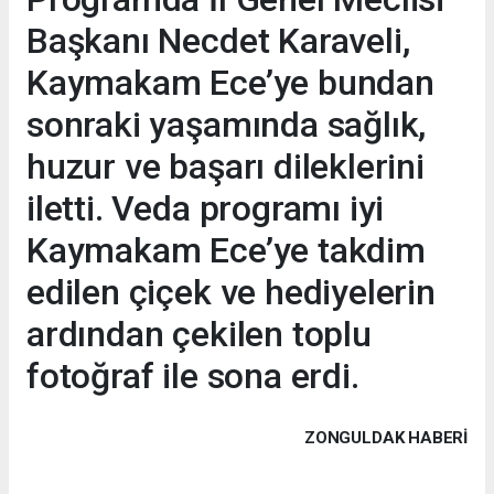
Başkanı Necdet Karaveli,
Kaymakam Ece’ye bundan
sonraki yaşamında sağlık,
huzur ve başarı dileklerini
iletti. Veda programı iyi
Kaymakam Ece’ye takdim
edilen çiçek ve hediyelerin
ardından çekilen toplu
fotoğraf ile sona erdi.
ZONGULDAK HABERİ