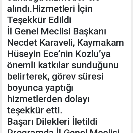
alındı.Hizmetleri İçin
Teşekkür Edildi
İl Genel Meclisi Başkanı
Necdet Karaveli, Kaymakam
Hüseyin Ece’nin Kozlu’ya
önemli katkılar sunduğunu
belirterek, görev süresi
boyunca yaptığı
hizmetlerden dolayı
teşekkür etti.
Başarı Dilekleri İletildi
Programda İl Genel Meclisi