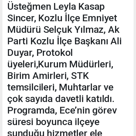
Üsteğmen Leyla Kasap
Sincer, Kozlu İlçe Emniyet
Müdürü Selçuk Yılmaz, Ak
Parti Kozlu İlçe Başkanı Ali
Duyar, Protokol
üyeleri,Kurum Müdürleri,
Birim Amirleri, STK
temsilcileri, Muhtarlar ve
çok sayıda davetli katıldı.
Programda, Ece’nin görev
süresi boyunca ilçeye
sunduğu hizmetler ele