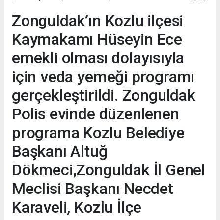
Zonguldak’ın Kozlu ilçesi
Kaymakamı Hüseyin Ece
emekli olması dolayısıyla
için veda yemeği programı
gerçekleştirildi. Zonguldak
Polis evinde düzenlenen
programa Kozlu Belediye
Başkanı Altuğ
Dökmeci,Zonguldak İl Genel
Meclisi Başkanı Necdet
Karaveli, Kozlu İlçe