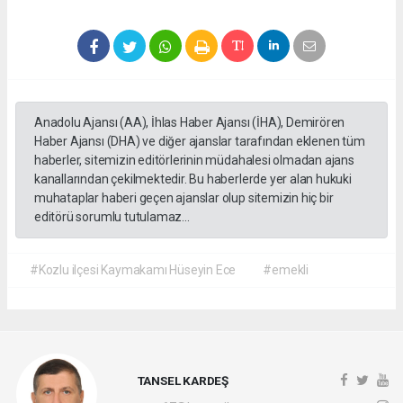
Anadolu Ajansı (AA), İhlas Haber Ajansı (İHA), Demirören
Haber Ajansı (DHA) ve diğer ajanslar tarafından eklenen tüm
haberler, sitemizin editörlerinin müdahalesi olmadan ajans
kanallarından çekilmektedir. Bu haberlerde yer alan hukuki
muhataplar haberi geçen ajanslar olup sitemizin hiç bir
editörü sorumlu tutulamaz...
#Kozlu ilçesi Kaymakamı Hüseyin Ece
#emekli
TANSEL KARDEŞ