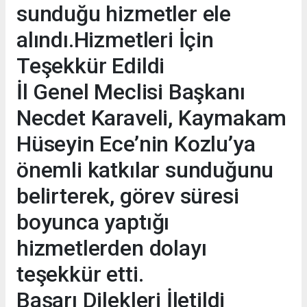
sunduğu hizmetler ele
alındı.Hizmetleri İçin
Teşekkür Edildi
İl Genel Meclisi Başkanı
Necdet Karaveli, Kaymakam
Hüseyin Ece’nin Kozlu’ya
önemli katkılar sunduğunu
belirterek, görev süresi
boyunca yaptığı
hizmetlerden dolayı
teşekkür etti.
Başarı Dilekleri İletildi