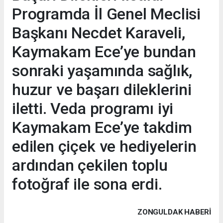
Programda İl Genel Meclisi
Başkanı Necdet Karaveli,
Kaymakam Ece’ye bundan
sonraki yaşamında sağlık,
huzur ve başarı dileklerini
iletti. Veda programı iyi
Kaymakam Ece’ye takdim
edilen çiçek ve hediyelerin
ardından çekilen toplu
fotoğraf ile sona erdi.
ZONGULDAK HABERİ