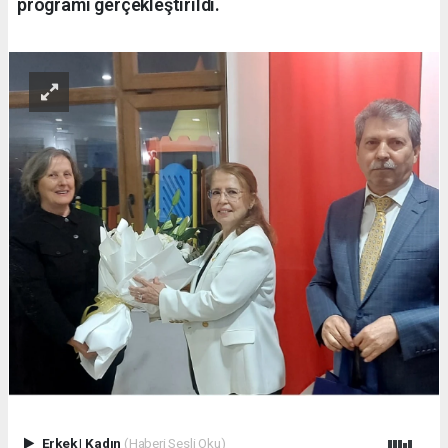
programı gerçekleştirildi.
Erkek
|
Kadın
(Haberi Sesli Oku)