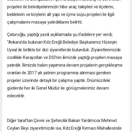
projeleri ile belediyelerimizin hibe araç talepleri ve ilçelerin,
beldelerin ve köylerin alt yapı ve içme suyu projeleri ile ilgili
çalışmalarını masaya yatırdıklarını belirtti.
Çaturoğlu, yaptığı yazılı açıklamada şu ifadelere yer verdi;
“Ankara’da bulunan Kdz.Ereğli Belediye Başkanımız Hüseyin
Uysal ile birlikte bir dizi ziyaretlerde bulunduk. Ziyaretlerimizde
özellikle Karayolları ve DSİ’nin ilimizde yaptığı projeleri masaya
yatırdık. İlimizde halen yapımına devam projelerin gerçekleşme
oranları ile 2017 yılı yatırım programına alınması gereken
projeler üzerinde detaylı bir çalışma yaptık. Önümüzdeki
günlerde her iki Genel Müdür ile görüşmelerimiz devam
edecektir.
Diğer taraftan Çevre ve Şehircilik Bakan Yardımcısı Mehmet
Ceylan Beyi ziyaretimizde ise, Kdz.Ereğli Kırmacı Mahallesinde