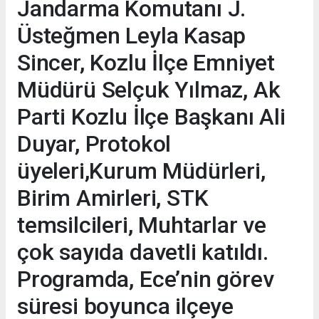
Jandarma Komutanı J.
Üsteğmen Leyla Kasap
Sincer, Kozlu İlçe Emniyet
Müdürü Selçuk Yılmaz, Ak
Parti Kozlu İlçe Başkanı Ali
Duyar, Protokol
üyeleri,Kurum Müdürleri,
Birim Amirleri, STK
temsilcileri, Muhtarlar ve
çok sayıda davetli katıldı.
Programda, Ece’nin görev
süresi boyunca ilçeye