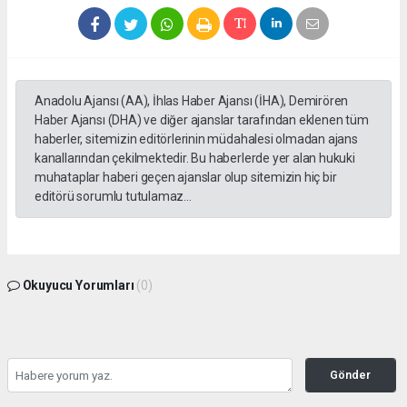
Anadolu Ajansı (AA), İhlas Haber Ajansı (İHA), Demirören
Haber Ajansı (DHA) ve diğer ajanslar tarafından eklenen tüm
haberler, sitemizin editörlerinin müdahalesi olmadan ajans
kanallarından çekilmektedir. Bu haberlerde yer alan hukuki
muhataplar haberi geçen ajanslar olup sitemizin hiç bir
editörü sorumlu tutulamaz...
Okuyucu Yorumları
(0)
Gönder