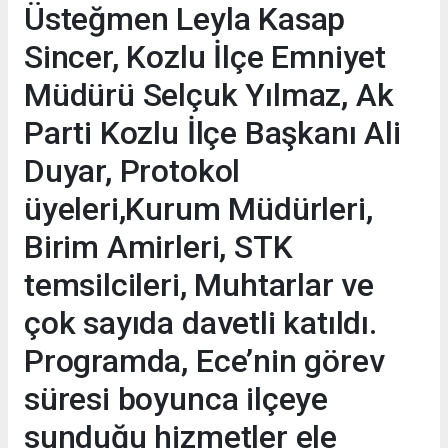
Üsteğmen Leyla Kasap
Sincer, Kozlu İlçe Emniyet
Müdürü Selçuk Yılmaz, Ak
Parti Kozlu İlçe Başkanı Ali
Duyar, Protokol
üyeleri,Kurum Müdürleri,
Birim Amirleri, STK
temsilcileri, Muhtarlar ve
çok sayıda davetli katıldı.
Programda, Ece’nin görev
süresi boyunca ilçeye
sunduğu hizmetler ele