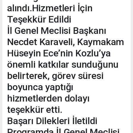
alındı.Hizmetleri İçin
Teşekkür Edildi
İl Genel Meclisi Başkanı
Necdet Karaveli, Kaymakam
Hüseyin Ece’nin Kozlu’ya
önemli katkılar sunduğunu
belirterek, görev süresi
boyunca yaptığı
hizmetlerden dolayı
teşekkür etti.
Başarı Dilekleri İletildi
Programda İl Genel Meclisi