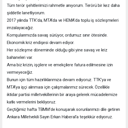
Tüm terör şehitlerimizi rahmetle anıyorum. Terörü bir kez daha
şiddetle lanetliyorum.
2017 yılında TTK’da, MTA’da ve HEMA’da toplu iş sözleşmeleri
imzalayacağız.
Komşularımızda savaş sürüyor, ordumuz sınır ötesinde.
Ekonomik kriz endişesi devam ediyor.
Her sözleşme döneminde olduğu gibi yine savaş ve kriz
bahaneleri var.
Ama biz krizin, işçilere ve emekçilere fatura edilmesine izin
vermeyeceğiz.
Bunun için tüm hazırlıklarımıza devam ediyoruz. TTK’ya ve
MTA’ya işçi alınması için çalışmalarımız sürecek. Özellikle
iktidar partisi milletvekillerinin bir araya gelerek mücadelemize
katkı vermelerini bekliyoruz.
Geçtiğimiz hafta TBMM’de konuşarak sorunlarımızı dile getiren
Ankara Milletvekili Sayın Erkan Haberal’a teşekkür ediyoruz.