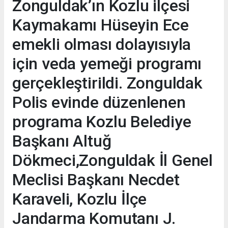
Zonguldak’ın Kozlu ilçesi
Kaymakamı Hüseyin Ece
emekli olması dolayısıyla
için veda yemeği programı
gerçekleştirildi. Zonguldak
Polis evinde düzenlenen
programa Kozlu Belediye
Başkanı Altuğ
Dökmeci,Zonguldak İl Genel
Meclisi Başkanı Necdet
Karaveli, Kozlu İlçe
Jandarma Komutanı J.