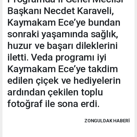
Başkanı Necdet Karaveli,
Kaymakam Ece’ye bundan
sonraki yaşamında sağlık,
huzur ve başarı dileklerini
iletti. Veda programı iyi
Kaymakam Ece’ye takdim
edilen çiçek ve hediyelerin
ardından çekilen toplu
fotoğraf ile sona erdi.
ZONGULDAK HABERİ