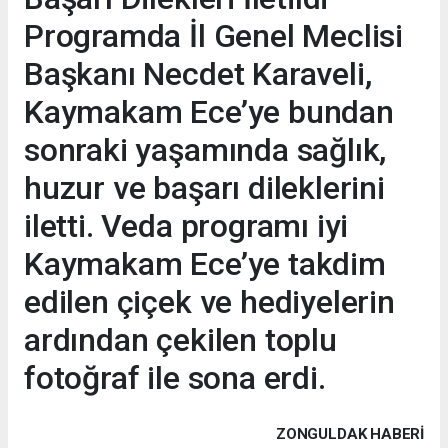
Programda İl Genel Meclisi
Başkanı Necdet Karaveli,
Kaymakam Ece’ye bundan
sonraki yaşamında sağlık,
huzur ve başarı dileklerini
iletti. Veda programı iyi
Kaymakam Ece’ye takdim
edilen çiçek ve hediyelerin
ardından çekilen toplu
fotoğraf ile sona erdi.
ZONGULDAK HABERİ