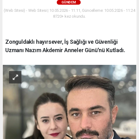
GÜNDEM
(Web Sitesi) - Web Sitesi | 10.05.2026 - 11:11, Güncelleme: 10.05.2026 - 11:24
8720+ kez okundu.
Zonguldaklı hayırsever, İş Sağlığı ve Güvenliği
Uzmanı Nazım Akdemir Anneler Günü'nü Kutladı.