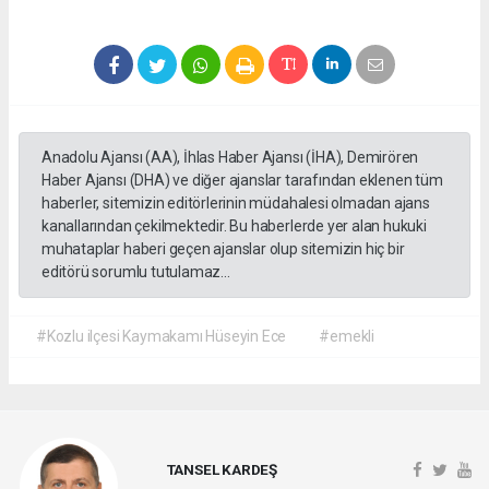
Anadolu Ajansı (AA), İhlas Haber Ajansı (İHA), Demirören
Haber Ajansı (DHA) ve diğer ajanslar tarafından eklenen tüm
haberler, sitemizin editörlerinin müdahalesi olmadan ajans
kanallarından çekilmektedir. Bu haberlerde yer alan hukuki
muhataplar haberi geçen ajanslar olup sitemizin hiç bir
editörü sorumlu tutulamaz...
#Kozlu ilçesi Kaymakamı Hüseyin Ece
#emekli
TANSEL KARDEŞ