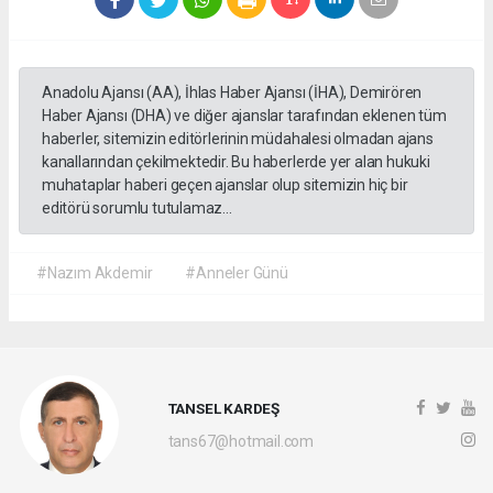
Anadolu Ajansı (AA), İhlas Haber Ajansı (İHA), Demirören
Haber Ajansı (DHA) ve diğer ajanslar tarafından eklenen tüm
haberler, sitemizin editörlerinin müdahalesi olmadan ajans
kanallarından çekilmektedir. Bu haberlerde yer alan hukuki
muhataplar haberi geçen ajanslar olup sitemizin hiç bir
editörü sorumlu tutulamaz...
#Nazım Akdemir
#Anneler Günü
TANSEL KARDEŞ
tans67@hotmail.com