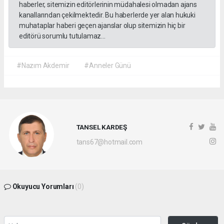
haberler, sitemizin editörlerinin müdahalesi olmadan ajans
kanallarından çekilmektedir. Bu haberlerde yer alan hukuki
muhataplar haberi geçen ajanslar olup sitemizin hiç bir
editörü sorumlu tutulamaz...
#Nazım Akdemir
#Anneler Günü
TANSEL KARDEŞ
tans67@hotmail.com
Okuyucu Yorumları
(0)