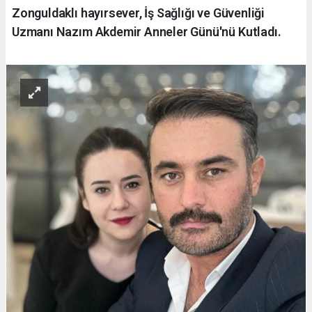
Zonguldaklı hayırsever, İş Sağlığı ve Güvenliği
Uzmanı Nazım Akdemir Anneler Günü'nü Kutladı.