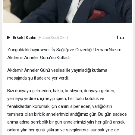
Erkek
|
Kadın
(Haberi Sesli Oku)
Zonguldaklı hayırsever, İş Sağlığı ve Güvenliği Uzmanı Nazım
Akdemir Anneler Günü'nü Kutladı.
Akdemir Anneler Günü vesilesi ile yayınladığı kutlama
mesajında şu ifadelere yer verdi;
Bizi dünyaya gelmeden, bakıp, besleyen, dünyaya getiren,
yemeyip yediren, içmeyip içiren, her türlü kötülük ve
fenalıklardan korumak için canını siper eden, varlığıöızın
teminatı, olan biricik annelerimizi andığımız gün. Bu gün sadece
anma adına sembolik bir gün annelerimizi yılın her günü ansak,
onlara yılın her günü şükran ve sevgilerimizi sunsak yine de