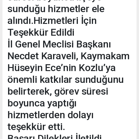
sunduğu hizmetler ele
alındı.Hizmetleri İçin
Teşekkür Edildi
İl Genel Meclisi Başkanı
Necdet Karaveli, Kaymakam
Hüseyin Ece’nin Kozlu’ya
önemli katkılar sunduğunu
belirterek, görev süresi
boyunca yaptığı
hizmetlerden dolayı
teşekkür etti.
Başarı Dilekleri İletildi