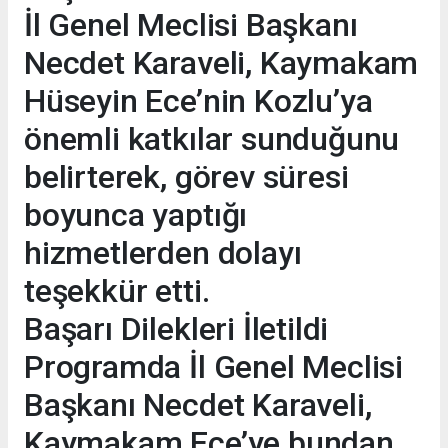
İl Genel Meclisi Başkanı
Necdet Karaveli, Kaymakam
Hüseyin Ece’nin Kozlu’ya
önemli katkılar sunduğunu
belirterek, görev süresi
boyunca yaptığı
hizmetlerden dolayı
teşekkür etti.
Başarı Dilekleri İletildi
Programda İl Genel Meclisi
Başkanı Necdet Karaveli,
Kaymakam Ece’ye bundan