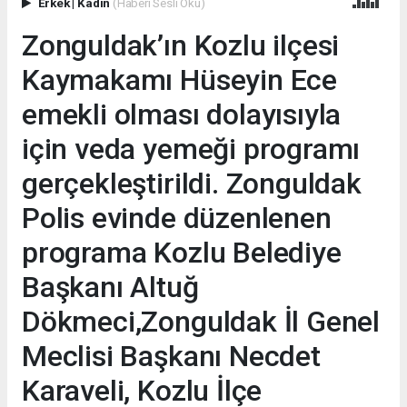
Erkek
|
Kadın
(Haberi Sesli Oku)
Zonguldak’ın Kozlu ilçesi
Kaymakamı Hüseyin Ece
emekli olması dolayısıyla
için veda yemeği programı
gerçekleştirildi. Zonguldak
Polis evinde düzenlenen
programa Kozlu Belediye
Başkanı Altuğ
Dökmeci,Zonguldak İl Genel
Meclisi Başkanı Necdet
Karaveli, Kozlu İlçe