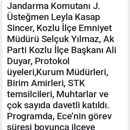
Jandarma Komutanı J.
Üsteğmen Leyla Kasap
Sincer, Kozlu İlçe Emniyet
Müdürü Selçuk Yılmaz, Ak
Parti Kozlu İlçe Başkanı Ali
Duyar, Protokol
üyeleri,Kurum Müdürleri,
Birim Amirleri, STK
temsilcileri, Muhtarlar ve
çok sayıda davetli katıldı.
Programda, Ece’nin görev
süresi boyunca ilçeye