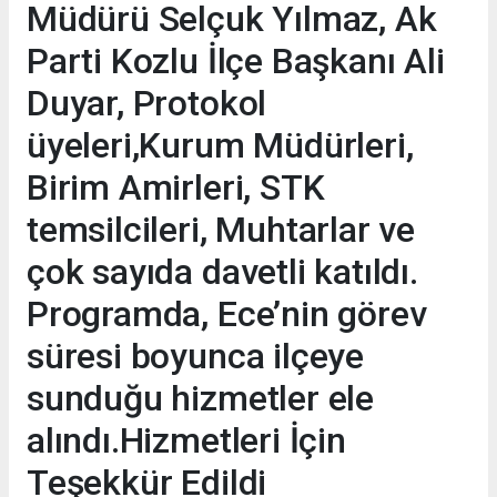
Müdürü Selçuk Yılmaz, Ak
Parti Kozlu İlçe Başkanı Ali
Duyar, Protokol
üyeleri,Kurum Müdürleri,
Birim Amirleri, STK
temsilcileri, Muhtarlar ve
çok sayıda davetli katıldı.
Programda, Ece’nin görev
süresi boyunca ilçeye
sunduğu hizmetler ele
alındı.Hizmetleri İçin
Teşekkür Edildi