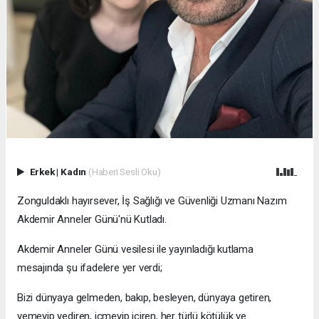
Erkek
|
Kadın
(Haberi Sesli Oku)
Zonguldaklı hayırsever, İş Sağlığı ve Güvenliği Uzmanı Nazım
Akdemir Anneler Günü'nü Kutladı.
Akdemir Anneler Günü vesilesi ile yayınladığı kutlama
mesajında şu ifadelere yer verdi;
Bizi dünyaya gelmeden, bakıp, besleyen, dünyaya getiren,
yemeyip yediren, içmeyip içiren, her türlü kötülük ve