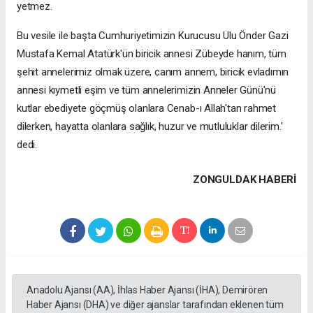
yetmez.
Bu vesile ile başta Cumhuriyetimizin Kurucusu Ulu Önder Gazi
Mustafa Kemal Atatürk'ün biricik annesi Zübeyde hanım, tüm
şehit annelerimiz olmak üzere, canım annem, biricik evladımın
annesi kıymetli eşim ve tüm annelerimizin Anneler Günü'nü
kutlar ebediyete göçmüş olanlara Cenab-ı Allah'tan rahmet
dilerken, hayatta olanlara sağlık, huzur ve mutluluklar dilerim.'
dedi.
ZONGULDAK HABERİ
Anadolu Ajansı (AA), İhlas Haber Ajansı (İHA), Demirören
Haber Ajansı (DHA) ve diğer ajanslar tarafından eklenen tüm