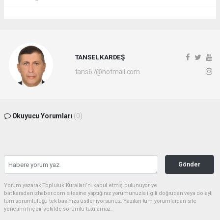
TANSEL KARDEŞ
tans67@hotmail.com
Okuyucu Yorumları
(0)
Gönder
Yorum yazarak Topluluk Kuralları’nı kabul etmiş bulunuyor ve
batikaradenizhaber.com sitesine yaptığınız yorumunuzla ilgili doğrudan veya dolaylı
tüm sorumluluğu tek başınıza üstleniyorsunuz. Yazılan tüm yorumlardan site
yönetimi hiçbir şekilde sorumlu tutulamaz.