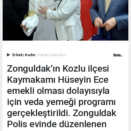
Erkek
|
Kadın
(Haberi Sesli Oku)
Zonguldak’ın Kozlu ilçesi
Kaymakamı Hüseyin Ece
emekli olması dolayısıyla
için veda yemeği programı
gerçekleştirildi. Zonguldak
Polis evinde düzenlenen