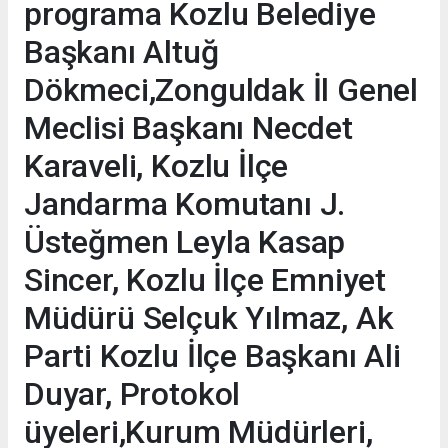
programa Kozlu Belediye
Başkanı Altuğ
Dökmeci,Zonguldak İl Genel
Meclisi Başkanı Necdet
Karaveli, Kozlu İlçe
Jandarma Komutanı J.
Üsteğmen Leyla Kasap
Sincer, Kozlu İlçe Emniyet
Müdürü Selçuk Yılmaz, Ak
Parti Kozlu İlçe Başkanı Ali
Duyar, Protokol
üyeleri,Kurum Müdürleri,