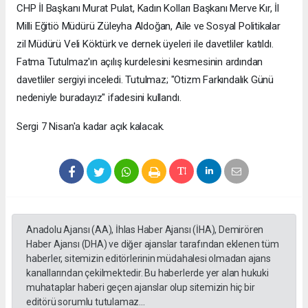
CHP İl Başkanı Murat Pulat, Kadın Kolları Başkanı Merve Kır, İl
Milli Eğitiö Müdürü Züleyha Aldoğan, Aile ve Sosyal Politikalar
zil Müdürü Veli Köktürk ve dernek üyeleri ile davetliler katıldı.
Fatma Tutulmaz'ın açılış kurdelesini kesmesinin ardından
davetliler sergiyi inceledi. Tutulmaz; "Otizm Farkındalık Günü
nedeniyle buradayız" ifadesini kullandı.
Sergi 7 Nisan'a kadar açık kalacak.
Anadolu Ajansı (AA), İhlas Haber Ajansı (İHA), Demirören
Haber Ajansı (DHA) ve diğer ajanslar tarafından eklenen tüm
haberler, sitemizin editörlerinin müdahalesi olmadan ajans
kanallarından çekilmektedir. Bu haberlerde yer alan hukuki
muhataplar haberi geçen ajanslar olup sitemizin hiç bir
editörü sorumlu tutulamaz...