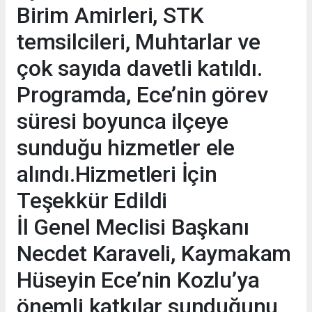
Birim Amirleri, STK
temsilcileri, Muhtarlar ve
çok sayıda davetli katıldı.
Programda, Ece’nin görev
süresi boyunca ilçeye
sunduğu hizmetler ele
alındı.Hizmetleri İçin
Teşekkür Edildi
İl Genel Meclisi Başkanı
Necdet Karaveli, Kaymakam
Hüseyin Ece’nin Kozlu’ya
önemli katkılar sunduğunu