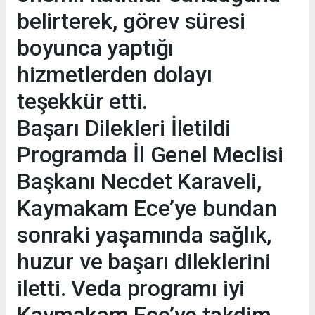
belirterek, görev süresi
boyunca yaptığı
hizmetlerden dolayı
teşekkür etti.
Başarı Dilekleri İletildi
Programda İl Genel Meclisi
Başkanı Necdet Karaveli,
Kaymakam Ece’ye bundan
sonraki yaşamında sağlık,
huzur ve başarı dileklerini
iletti. Veda programı iyi
Kaymakam Ece’ye takdim