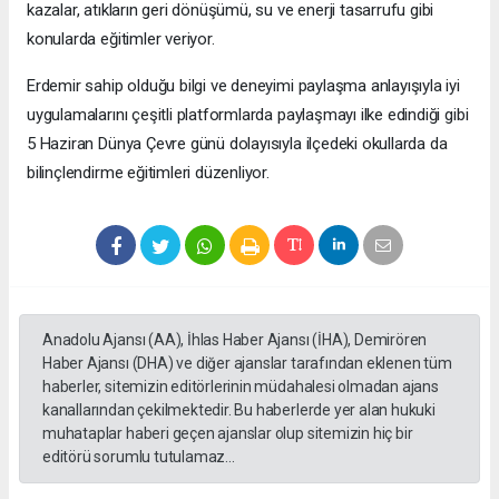
kazalar, atıkların geri dönüşümü, su ve enerji tasarrufu gibi
konularda eğitimler veriyor.
Erdemir sahip olduğu bilgi ve deneyimi paylaşma anlayışıyla iyi
uygulamalarını çeşitli platformlarda paylaşmayı ilke edindiği gibi
5 Haziran Dünya Çevre günü dolayısıyla ilçedeki okullarda da
bilinçlendirme eğitimleri düzenliyor.
Anadolu Ajansı (AA), İhlas Haber Ajansı (İHA), Demirören
Haber Ajansı (DHA) ve diğer ajanslar tarafından eklenen tüm
haberler, sitemizin editörlerinin müdahalesi olmadan ajans
kanallarından çekilmektedir. Bu haberlerde yer alan hukuki
muhataplar haberi geçen ajanslar olup sitemizin hiç bir
editörü sorumlu tutulamaz...