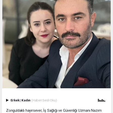
Erkek
|
Kadın
(Haberi Sesli Oku)
Zonguldaklı hayırsever, İş Sağlığı ve Güvenliği Uzmanı Nazım