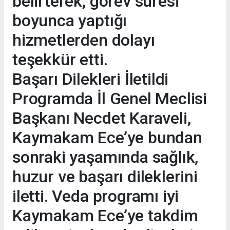
belirterek, görev süresi
boyunca yaptığı
hizmetlerden dolayı
teşekkür etti.
Başarı Dilekleri İletildi
Programda İl Genel Meclisi
Başkanı Necdet Karaveli,
Kaymakam Ece’ye bundan
sonraki yaşamında sağlık,
huzur ve başarı dileklerini
iletti. Veda programı iyi
Kaymakam Ece’ye takdim