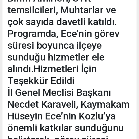
temsilcileri, Muhtarlar ve
çok sayıda davetli katıldı.
Programda, Ece’nin görev
süresi boyunca ilçeye
sunduğu hizmetler ele
alındı.Hizmetleri İçin
Teşekkür Edildi
İl Genel Meclisi Başkanı
Necdet Karaveli, Kaymakam
Hüseyin Ece’nin Kozlu’ya
önemli katkılar sunduğunu