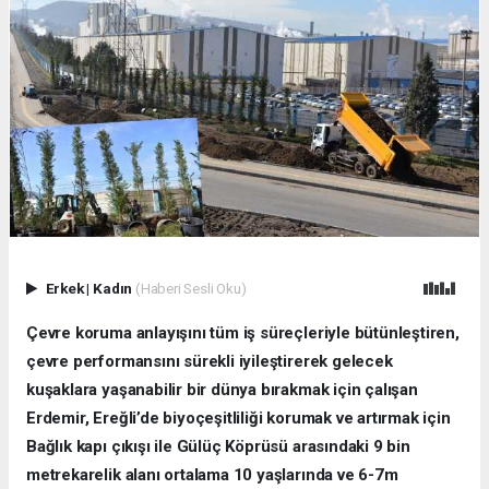
Erkek
|
Kadın
(Haberi Sesli Oku)
Çevre koruma anlayışını tüm iş süreçleriyle bütünleştiren,
çevre performansını sürekli iyileştirerek gelecek
kuşaklara yaşanabilir bir dünya bırakmak için çalışan
Erdemir, Ereğli’de biyoçeşitliliği korumak ve artırmak için
Bağlık kapı çıkışı ile Gülüç Köprüsü arasındaki 9 bin
metrekarelik alanı ortalama 10 yaşlarında ve 6-7m