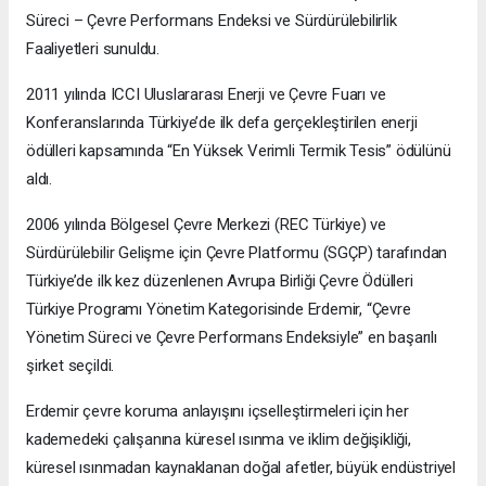
Süreci – Çevre Performans Endeksi ve Sürdürülebilirlik
Faaliyetleri sunuldu.
2011 yılında ICCI Uluslararası Enerji ve Çevre Fuarı ve
Konferanslarında Türkiye’de ilk defa gerçekleştirilen enerji
ödülleri kapsamında “En Yüksek Verimli Termik Tesis” ödülünü
aldı.
2006 yılında Bölgesel Çevre Merkezi (REC Türkiye) ve
Sürdürülebilir Gelişme için Çevre Platformu (SGÇP) tarafından
Türkiye’de ilk kez düzenlenen Avrupa Birliği Çevre Ödülleri
Türkiye Programı Yönetim Kategorisinde Erdemir, “Çevre
Yönetim Süreci ve Çevre Performans Endeksiyle” en başarılı
şirket seçildi.
Erdemir çevre koruma anlayışını içselleştirmeleri için her
kademedeki çalışanına küresel ısınma ve iklim değişikliği,
küresel ısınmadan kaynaklanan doğal afetler, büyük endüstriyel