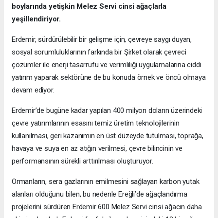
boylarında yetişkin Melez Servi cinsi ağaçlarla
yeşillendiriyor.
Erdemir, sürdürülebilir bir gelişme için, çevreye saygı duyan,
sosyal sorumluluklarının farkında bir Şirket olarak çevreci
çözümler ile enerji tasarrufu ve verimliliği uygulamalarına ciddi
yatırım yaparak sektörüne de bu konuda örnek ve öncü olmaya
devam ediyor.
Erdemir’de bugüne kadar yapılan 400 milyon doların üzerindeki
çevre yatırımlarının esasını temiz üretim teknolojilerinin
kullanılması, geri kazanımın en üst düzeyde tutulması, toprağa,
havaya ve suya en az atığın verilmesi, çevre bilincinin ve
performansının sürekli arttırılması oluşturuyor.
Ormanların, sera gazlarının emilmesini sağlayan karbon yutak
alanları olduğunu bilen, bu nedenle Ereğli’de ağaçlandırma
projelerini sürdüren Erdemir 600 Melez Servi cinsi ağacın daha