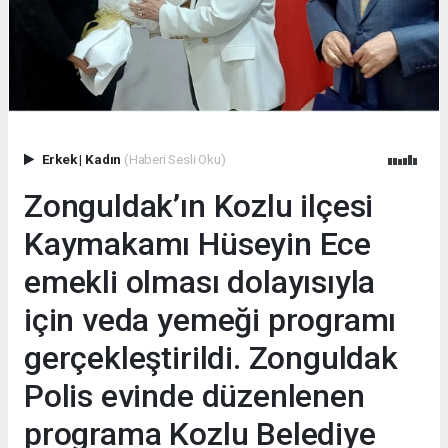
Erkek
|
Kadın
(Haberi Sesli Oku)
Zonguldak’ın Kozlu ilçesi
Kaymakamı Hüseyin Ece
emekli olması dolayısıyla
için veda yemeği programı
gerçekleştirildi. Zonguldak
Polis evinde düzenlenen
programa Kozlu Belediye