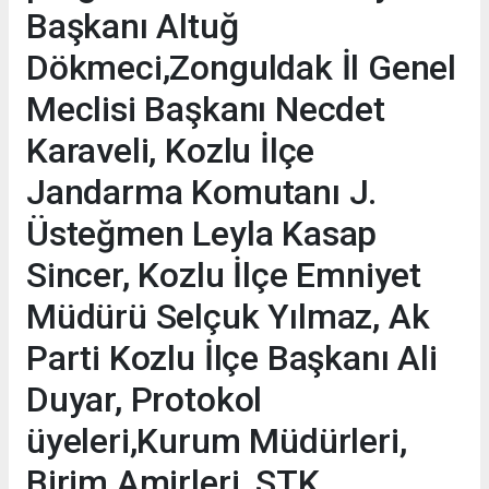
Başkanı Altuğ
Dökmeci,Zonguldak İl Genel
Meclisi Başkanı Necdet
Karaveli, Kozlu İlçe
Jandarma Komutanı J.
Üsteğmen Leyla Kasap
Sincer, Kozlu İlçe Emniyet
Müdürü Selçuk Yılmaz, Ak
Parti Kozlu İlçe Başkanı Ali
Duyar, Protokol
üyeleri,Kurum Müdürleri,
Birim Amirleri, STK