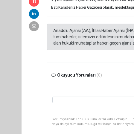
Batı Karadeniz Haber Gazetesi olarak, meslektaşımı
Anadolu Ajansı (AA), İhlas Haber Ajansı (İHA
tüm haberler, sitemizin editörlerinin müdaha
alan hukuki muhataplar haberi geçen ajanslar
Okuyucu Yorumları
(0)
Yorum yazarak Topluluk Kuralları’nı kabul etmiş bulu
veya dolaylı tüm sorumluluğu tek başınıza üstleniyor