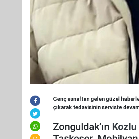
Genç esnaftan gelen güzel haberl
çıkarak tedavisinin serviste deva
Zonguldak’ın
Kozlu
Taşkeser Mobilyanı