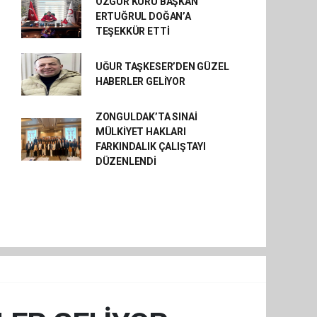
ÖZGÜR KURU BAŞKAN
ERTUĞRUL DOĞAN’A
TEŞEKKÜR ETTİ
UĞUR TAŞKESER’DEN GÜZEL
HABERLER GELİYOR
ZONGULDAK’TA SINAİ
MÜLKİYET HAKLARI
FARKINDALIK ÇALIŞTAYI
DÜZENLENDİ