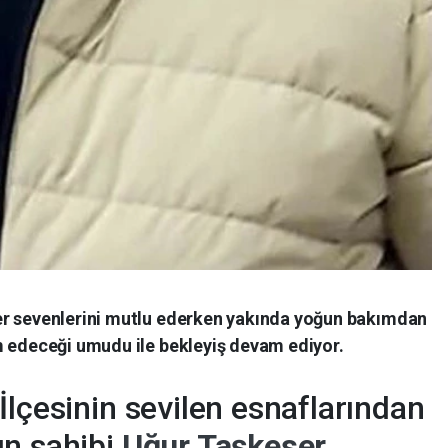
er sevenlerini mutlu ederken yakında yoğun bakımdan
m edeceği umudu ile bekleyiş devam ediyor.
İlçesinin sevilen esnaflarından
n sahibi
Uğur Taşkeser