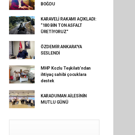
BOĞDU
KARAVELİ RAKAMI AÇIKLADI:
“180 BİN TON ASFALT
ÜRETİYORUZ”
ÖZDEMİR ANKARA'YA
SESLENDİ
MHP Kozlu Teşkilatı’ndan
ihtiyaç sahibi çocuklara
destek
KARADUMAN AİLESİNİN
MUTLU GÜNÜ