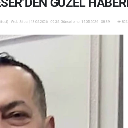
SER’DEN GÜZEL HABER
tesi) - Web Sitesi | 13.05.2026 - 09:35, Güncelleme: 14.05.2026 - 08:39
821