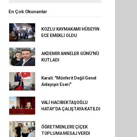
En Çok Okunanlar
KOZLU KAYMAKAMI HÜSEYİN
ECE EMEKLİ OLDU
AKDEMİR ANNELER GÜNÜ'NÜ
KUTLADI
Karali: "Münferit Değil Genel
Anlayışın Eseri"
VALİ HACIBEKTAŞOĞLU
HATAY’DA ÇALIŞTAYA KATILDI
ÖĞRETMENLERE ÇİÇEK
TOPLUMA MESAJ VERDİ