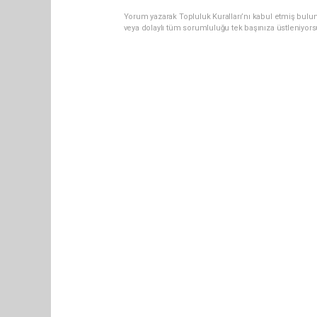
Yorum yazarak Topluluk Kuralları’nı kabul etmiş bulu
veya dolaylı tüm sorumluluğu tek başınıza üstleniyor