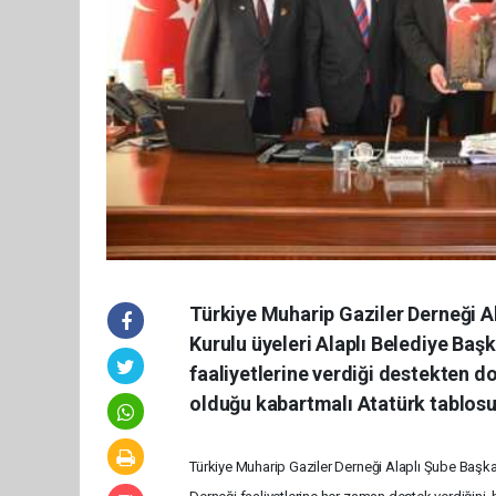
Türkiye Muharip Gaziler Derneği
Kurulu üyeleri Alaplı Belediye Başk
faaliyetlerine verdiği destekten do
olduğu kabartmalı Atatürk tablosu 
Türkiye Muharip Gaziler Derneği Alaplı Şube Başka