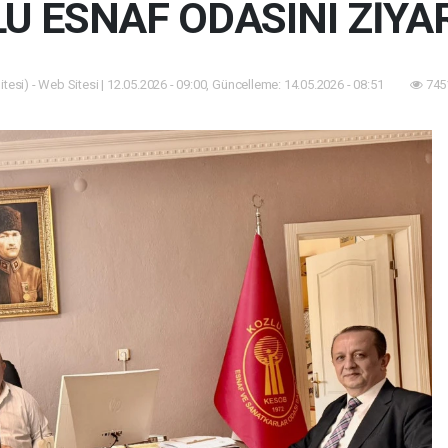
U ESNAF ODASINI ZİYAR
tesi) - Web Sitesi | 12.05.2026 - 09:00, Güncelleme: 14.05.2026 - 08:51
745