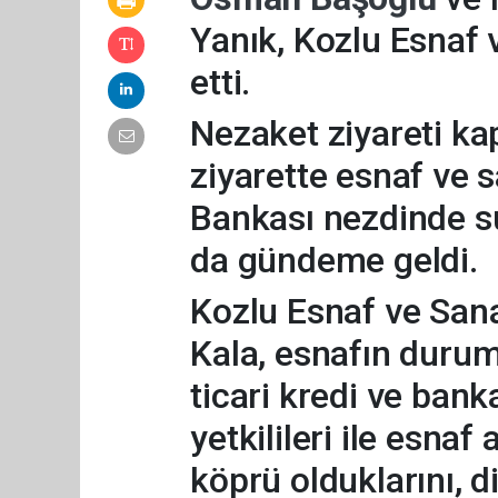
Yanık, Kozlu Esnaf 
etti.
Nezaket ziyareti ka
ziyarette esnaf ve 
Bankası nezdinde su
da gündeme geldi.
Kozlu Esnaf ve San
Kala, esnafın durum
ticari kredi ve banka
yetkilileri ile esnaf
köprü olduklarını, d