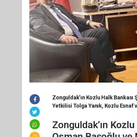
Zonguldak’ın Kozlu Halk Bankası Ş
Yetkilisi Tolga Yanık, Kozlu Esnaf 
Zonguldak’ın
Kozlu
Osman Başoğlu
ve 