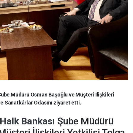
ube Müdürü Osman Başoğlu ve Müşteri İlişkileri
ve Sanatkârlar Odasını ziyaret etti.
 Halk Bankası
Şube Müdürü
Müşteri İlişkileri Yetkilisi Tolga