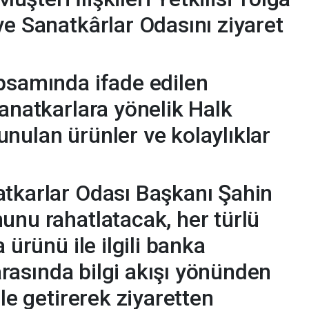
ve Sanatkârlar Odasını ziyaret
psamında ifade edilen
sanatkarlara yönelik Halk
nulan ürünler ve kolaylıklar
atkarlar Odası Başkanı Şahin
unu rahatlatacak, her türlü
 ürünü ile ilgili banka
 arasında bilgi akışı yönünden
ile getirerek ziyaretten