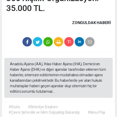
35.000 TL.
ZONGULDAK HABERİ
Anadolu Ajansı (AA), İhlas Haber Ajansı (İHA), Demirören
Haber Ajansı (DHA) ve diğer ajanslar tarafından eklenen tüm
haberler, sitemizin editörlerinin müdahalesi olmadan ajans
kanallarından çekilmektedir. Bu haberlerde yer alan hukuki
muhataplar haberi geçen ajanslar olup sitemizin hiç bir
editörü sorumlu tutulamaz...
#Kozlu
#Belediye Başkanı
#Çevre Şehircilik ve İklim Değişikliği Bakanlığı
#Ilıksu Plajı