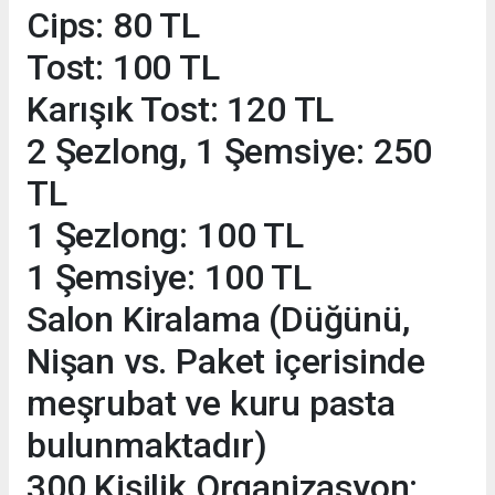
Cips: 80 TL
Tost: 100 TL
Karışık Tost: 120 TL
2 Şezlong, 1 Şemsiye: 250
TL
1 Şezlong: 100 TL
1 Şemsiye: 100 TL
Salon Kiralama (Düğünü,
Nişan vs. Paket içerisinde
meşrubat ve kuru pasta
bulunmaktadır)
300 Kişilik Organizasyon: