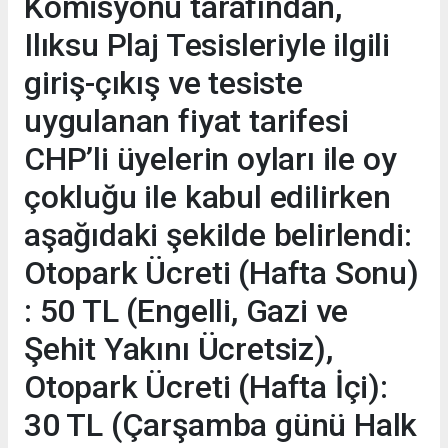
Komisyonu tarafından,
Ilıksu Plaj Tesisleriyle ilgili
giriş-çıkış ve tesiste
uygulanan fiyat tarifesi
CHP’li üyelerin oyları ile oy
çokluğu ile kabul edilirken
aşağıdaki şekilde belirlendi:
Otopark Ücreti (Hafta Sonu)
: 50 TL (Engelli, Gazi ve
Şehit Yakını Ücretsiz),
Otopark Ücreti (Hafta İçi):
30 TL (Çarşamba günü Halk