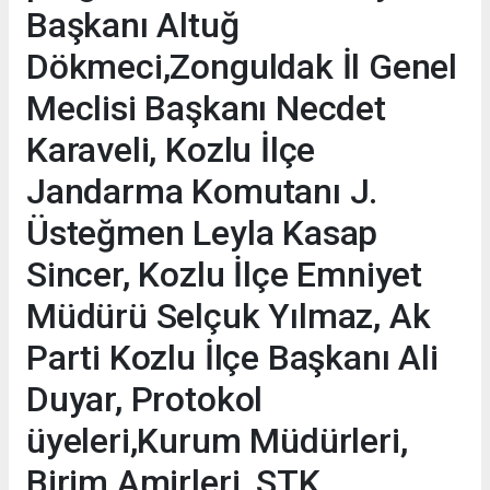
Başkanı Altuğ
Dökmeci,Zonguldak İl Genel
Meclisi Başkanı Necdet
Karaveli, Kozlu İlçe
Jandarma Komutanı J.
Üsteğmen Leyla Kasap
Sincer, Kozlu İlçe Emniyet
Müdürü Selçuk Yılmaz, Ak
Parti Kozlu İlçe Başkanı Ali
Duyar, Protokol
üyeleri,Kurum Müdürleri,
Birim Amirleri, STK