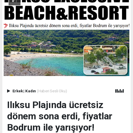
Erkek
|
Kadın
(Haberi Sesli Oku)
Ilıksu Plajında ücretsiz
dönem sona erdi, fiyatlar
Bodrum ile yarışıyor!