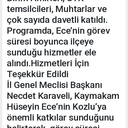
temsilcileri, Muhtarlar ve
çok sayıda davetli katıldı.
Programda, Ece’nin görev
süresi boyunca ilçeye
sunduğu hizmetler ele
alındı.Hizmetleri İçin
Teşekkür Edildi
İl Genel Meclisi Başkanı
Necdet Karaveli, Kaymakam
Hüseyin Ece’nin Kozlu’ya
önemli katkılar sunduğunu