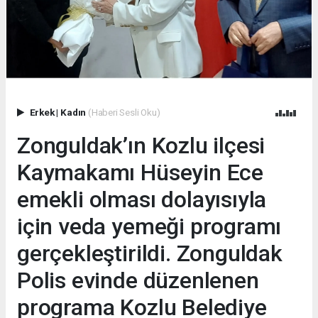
Erkek
|
Kadın
(Haberi Sesli Oku)
Zonguldak’ın Kozlu ilçesi
Kaymakamı Hüseyin Ece
emekli olması dolayısıyla
için veda yemeği programı
gerçekleştirildi. Zonguldak
Polis evinde düzenlenen
programa Kozlu Belediye