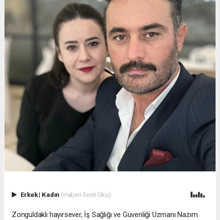
Erkek
|
Kadın
(Haberi Sesli Oku)
Zonguldaklı hayırsever, İş Sağlığı ve Güvenliği Uzmanı Nazım