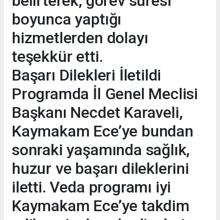
belirterek, görev süresi
boyunca yaptığı
hizmetlerden dolayı
teşekkür etti.
Başarı Dilekleri İletildi
Programda İl Genel Meclisi
Başkanı Necdet Karaveli,
Kaymakam Ece’ye bundan
sonraki yaşamında sağlık,
huzur ve başarı dileklerini
iletti. Veda programı iyi
Kaymakam Ece’ye takdim