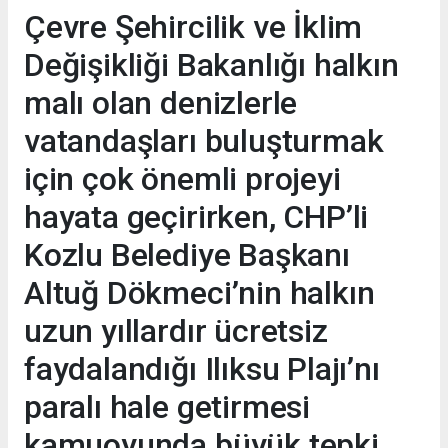
Çevre Şehircilik ve İklim
Değişikliği Bakanlığı halkın
malı olan denizlerle
vatandaşları buluşturmak
için çok önemli projeyi
hayata geçirirken, CHP’li
Kozlu Belediye Başkanı
Altuğ Dökmeci’nin halkın
uzun yıllardır ücretsiz
faydalandığı Ilıksu Plajı’nı
paralı hale getirmesi
kamuoyunda büyük tepki