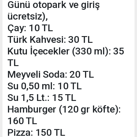
Günü otopark ve giriş
ücretsiz),
Çay: 10 TL
Türk Kahvesi: 30 TL
Kutu İçecekler (330 ml): 35
TL
Meyveli Soda: 20 TL
Su 0,50 ml: 10 TL
Su 1,5 Lt.: 15 TL
Hamburger (120 gr köfte):
160 TL
Pizza: 150 TL