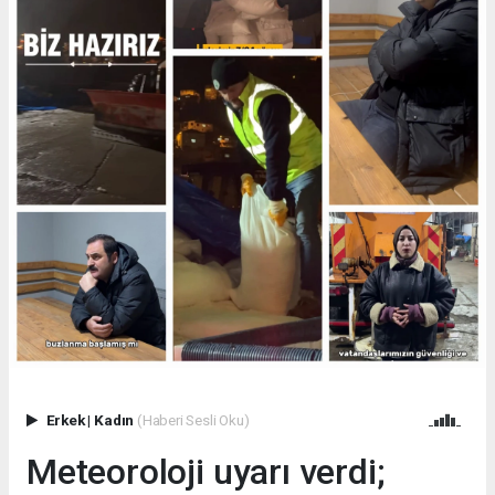
Erkek
|
Kadın
(Haberi Sesli Oku)
Meteoroloji uyarı verdi;