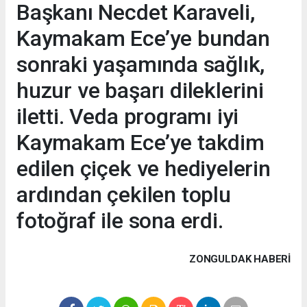
Başkanı Necdet Karaveli,
Kaymakam Ece’ye bundan
sonraki yaşamında sağlık,
huzur ve başarı dileklerini
iletti. Veda programı iyi
Kaymakam Ece’ye takdim
edilen çiçek ve hediyelerin
ardından çekilen toplu
fotoğraf ile sona erdi.
ZONGULDAK HABERİ