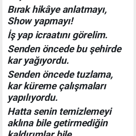
Bırak hikâye anlatmayı,
Show yapmayı!
İş yap icraatını görelim.
Senden öncede bu şehirde
kar yağıyordu.
Senden öncede tuzlama,
kar küreme çalışmaları
yapılıyordu.
Hatta senin temizlemeyi
aklına bile getirmediğin
kaldırımlar bile