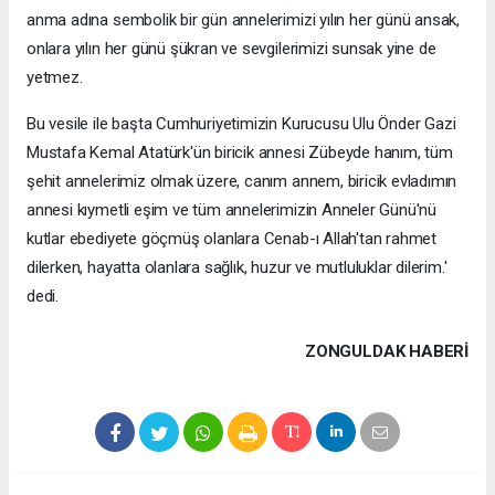
anma adına sembolik bir gün annelerimizi yılın her günü ansak,
onlara yılın her günü şükran ve sevgilerimizi sunsak yine de
yetmez.
Bu vesile ile başta Cumhuriyetimizin Kurucusu Ulu Önder Gazi
Mustafa Kemal Atatürk'ün biricik annesi Zübeyde hanım, tüm
şehit annelerimiz olmak üzere, canım annem, biricik evladımın
annesi kıymetli eşim ve tüm annelerimizin Anneler Günü'nü
kutlar ebediyete göçmüş olanlara Cenab-ı Allah'tan rahmet
dilerken, hayatta olanlara sağlık, huzur ve mutluluklar dilerim.'
dedi.
ZONGULDAK HABERİ