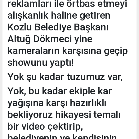
reklamları ile örtbas etmeyi
alışkanlık haline getiren
Kozlu Belediye Başkanı
Altuğ Dökmeci yine
kameraların karşısına geçip
showunu yaptı!
Yok şu kadar tuzumuz var,
Yok, bu kadar ekiple kar
yağışına karşı hazırlıklı
bekliyoruz hikayesi temalı
bir video çektirip,
belediyenin ve kendisinin