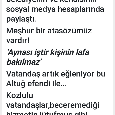
sosyal medya hesaplarında
paylaştı.
Meşhur bir atasözümüz
vardır!
‘Aynası iştir kişinin lafa
bakılmaz’
Vatandaş artık eğleniyor bu
Altuğ efendi ile…
Kozlulu
vatandaşlar,beceremediği
hizmetin lütufmuş gibi