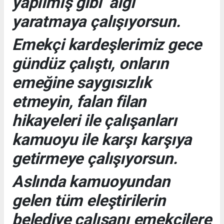
yapılmış gibi algı
yaratmaya çalışıyorsun.
Emekçi kardeşlerimiz gece
gündüz çalıştı, onların
emeğine saygısızlık
etmeyin, falan filan
hikayeleri ile çalışanları
kamuoyu ile karşı karşıya
getirmeye çalışıyorsun.
Aslında kamuoyundan
gelen tüm eleştirilerin
belediye çalışanı emekçilere