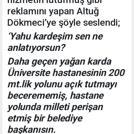
reklamını yapan Altuğ
Dökmeci’ye şöyle seslendi;
‘Yahu kardeşim sen ne
anlatıyorsun?
Daha geçen yağan karda
Üniversite hastanesinin 200
mt.lik yolunu açık tutmayı
becerememiş, hastane
yolunda milleti perişan
etmiş bir belediye
başkanısın.