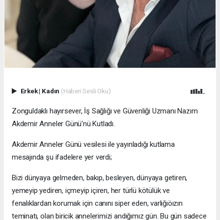
Erkek
|
Kadın
(Haberi Sesli Oku)
Zonguldaklı hayırsever, İş Sağlığı ve Güvenliği Uzmanı Nazım
Akdemir Anneler Günü'nü Kutladı.
Akdemir Anneler Günü vesilesi ile yayınladığı kutlama
mesajında şu ifadelere yer verdi;
Bizi dünyaya gelmeden, bakıp, besleyen, dünyaya getiren,
yemeyip yediren, içmeyip içiren, her türlü kötülük ve
fenalıklardan korumak için canını siper eden, varlığıöızın
teminatı, olan biricik annelerimizi andığımız gün. Bu gün sadece