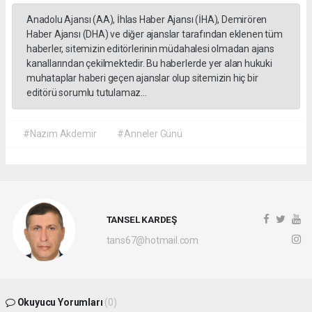
Anadolu Ajansı (AA), İhlas Haber Ajansı (İHA), Demirören
Haber Ajansı (DHA) ve diğer ajanslar tarafından eklenen tüm
haberler, sitemizin editörlerinin müdahalesi olmadan ajans
kanallarından çekilmektedir. Bu haberlerde yer alan hukuki
muhataplar haberi geçen ajanslar olup sitemizin hiç bir
editörü sorumlu tutulamaz...
#Nazım Akdemir
#Anneler Günü
TANSEL KARDEŞ
tans67@hotmail.com
Okuyucu Yorumları
(0)