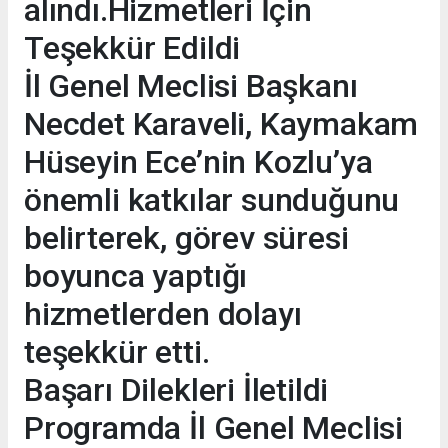
alındı.Hizmetleri İçin
Teşekkür Edildi
İl Genel Meclisi Başkanı
Necdet Karaveli, Kaymakam
Hüseyin Ece’nin Kozlu’ya
önemli katkılar sunduğunu
belirterek, görev süresi
boyunca yaptığı
hizmetlerden dolayı
teşekkür etti.
Başarı Dilekleri İletildi
Programda İl Genel Meclisi