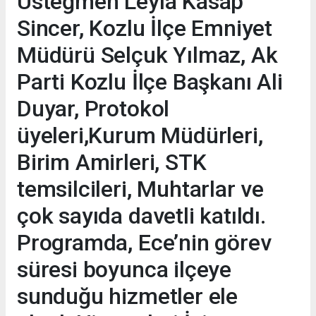
Üsteğmen Leyla Kasap
Sincer, Kozlu İlçe Emniyet
Müdürü Selçuk Yılmaz, Ak
Parti Kozlu İlçe Başkanı Ali
Duyar, Protokol
üyeleri,Kurum Müdürleri,
Birim Amirleri, STK
temsilcileri, Muhtarlar ve
çok sayıda davetli katıldı.
Programda, Ece’nin görev
süresi boyunca ilçeye
sunduğu hizmetler ele