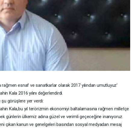
a rağmen esnaf ve sanatkarlar olarak 2017 yılından umutluyuz'
in Kala 2016 yılını değerlendirdi.
 şu görüşlere yer verdi:
ahin Kala,bu yıl terörizmin ekonomiyi baltalamasına rağmen milletçe
cek günlerin ülkemiz adına güzel ve verimli geçeceğine inanıyoruz.
ni çıkan kanun ve genelgeleri basından sosyal medyadan mesaj