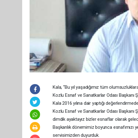
Kala, “Bu yıl yaşadığımız tüm olumsuzluklar
Kozlu Esnaf ve Sanatkarlar Odası Başkanı Şah
Kala 2016 yılına dair yaptığı değerlendirmede
Kozlu Esnaf ve Sanatkarlar Odası Başkanı Ş
dimdik ayaktayız bizler esnaflar olarak gele
Başkanlık dönemimiz boyunca esnafımızı ye
servisimizden duyurduk.