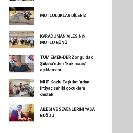
MUTLULUKLAR DİLERİZ
KARADUMAN AİLESİNİN
MUTLU GÜNÜ
TÜM EMEK-DER Zonguldak
Şubesi’nden “kök maaş”
açıklaması
MHP Kozlu Teşkilatı’ndan
ihtiyaç sahibi çocuklara
destek
AİLESİ VE SEVENLERİNİ YASA
BOĞDU