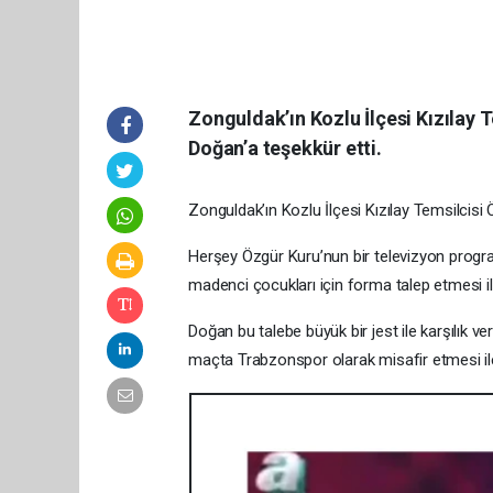
Zonguldak’ın Kozlu İlçesi Kızılay 
Doğan’a teşekkür etti.
Zonguldak’ın Kozlu İlçesi Kızılay Temsilcisi
Herşey Özgür Kuru’nun bir televizyon prog
madenci çocukları için forma talep etmesi il
Doğan bu talebe büyük bir jest ile karşılık v
maçta Trabzonspor olarak misafir etmesi il