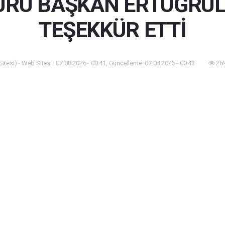
URU BAŞKAN ERTUĞRUL
TEŞEKKÜR ETTİ
itesi) - Web Sitesi | 07.08.2026 - 00:41, Güncelleme: 07.08.2026 - 00:43
269