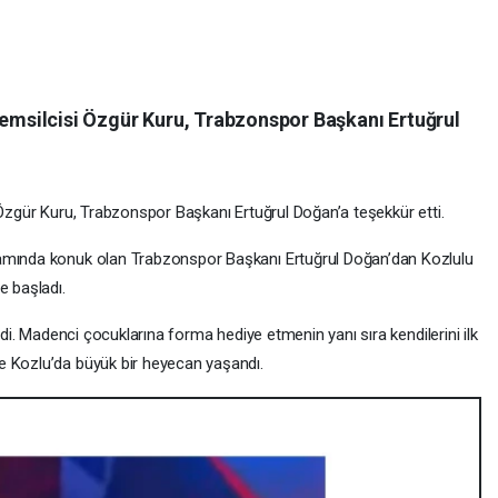
Temsilcisi Özgür Kuru, Trabzonspor Başkanı Ertuğrul
 Özgür Kuru, Trabzonspor Başkanı Ertuğrul Doğan’a teşekkür etti.
ramında konuk olan Trabzonspor Başkanı Ertuğrul Doğan’dan Kozlulu
e başladı.
erdi. Madenci çocuklarına forma hediye etmenin yanı sıra kendilerini ilk
e Kozlu’da büyük bir heyecan yaşandı.