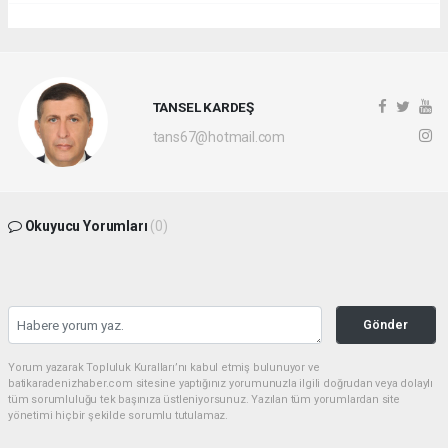
TANSEL KARDEŞ
tans67@hotmail.com
Okuyucu Yorumları
(0)
Gönder
Yorum yazarak Topluluk Kuralları’nı kabul etmiş bulunuyor ve
batikaradenizhaber.com sitesine yaptığınız yorumunuzla ilgili doğrudan veya dolaylı
tüm sorumluluğu tek başınıza üstleniyorsunuz. Yazılan tüm yorumlardan site
yönetimi hiçbir şekilde sorumlu tutulamaz.