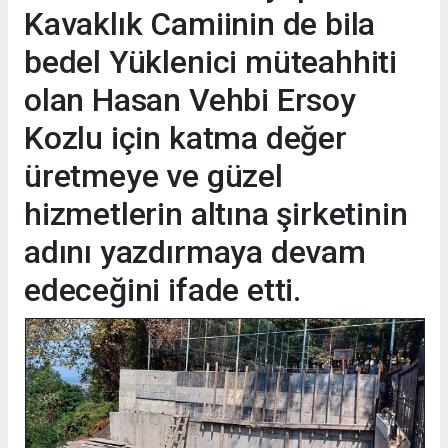
Kavaklık Camiinin de bila
bedel Yüklenici müteahhiti
olan Hasan Vehbi Ersoy
Kozlu için katma değer
üretmeye ve güzel
hizmetlerin altına şirketinin
adını yazdırmaya devam
edeceğini ifade etti.