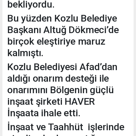
bekliyordu.
Bu yüzden Kozlu Belediye
Başkanı Altuğ Dökmeci’de
birçok eleştiriye maruz
kalmıştı.
Kozlu Belediyesi Afad’dan
aldığı onarım desteği ile
onarımını Bölgenin güçlü
inşaat şirketi HAVER
İnşaata ihale etti.
İnşaat ve Taahhüt işlerinde