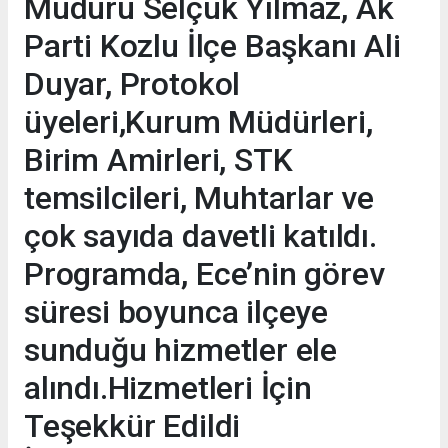
Müdürü Selçuk Yılmaz, Ak
Parti Kozlu İlçe Başkanı Ali
Duyar, Protokol
üyeleri,Kurum Müdürleri,
Birim Amirleri, STK
temsilcileri, Muhtarlar ve
çok sayıda davetli katıldı.
Programda, Ece’nin görev
süresi boyunca ilçeye
sunduğu hizmetler ele
alındı.Hizmetleri İçin
Teşekkür Edildi