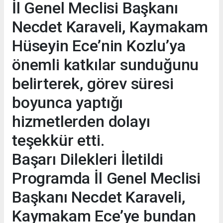
İl Genel Meclisi Başkanı
Necdet Karaveli, Kaymakam
Hüseyin Ece’nin Kozlu’ya
önemli katkılar sunduğunu
belirterek, görev süresi
boyunca yaptığı
hizmetlerden dolayı
teşekkür etti.
Başarı Dilekleri İletildi
Programda İl Genel Meclisi
Başkanı Necdet Karaveli,
Kaymakam Ece’ye bundan