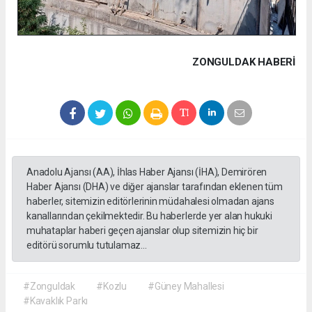
ZONGULDAK HABERİ
Anadolu Ajansı (AA), İhlas Haber Ajansı (İHA), Demirören
Haber Ajansı (DHA) ve diğer ajanslar tarafından eklenen tüm
haberler, sitemizin editörlerinin müdahalesi olmadan ajans
kanallarından çekilmektedir. Bu haberlerde yer alan hukuki
muhataplar haberi geçen ajanslar olup sitemizin hiç bir
editörü sorumlu tutulamaz...
#Zonguldak
#Kozlu
#Güney Mahallesi
#Kavaklık Parkı