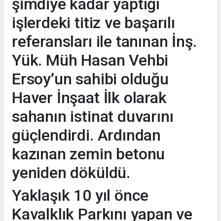
şimdiye kadar yaptığı
işlerdeki titiz ve başarılı
referansları ile tanınan İnş.
Yük. Müh Hasan Vehbi
Ersoy’un sahibi olduğu
Haver İnşaat İlk olarak
sahanın istinat duvarını
güçlendirdi. Ardından
kazınan zemin betonu
yeniden döküldü.
Yaklaşık 10 yıl önce
Kavalklık Parkını yapan ve