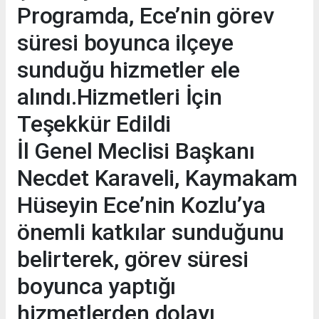
Programda, Ece’nin görev
süresi boyunca ilçeye
sunduğu hizmetler ele
alındı.Hizmetleri İçin
Teşekkür Edildi
İl Genel Meclisi Başkanı
Necdet Karaveli, Kaymakam
Hüseyin Ece’nin Kozlu’ya
önemli katkılar sunduğunu
belirterek, görev süresi
boyunca yaptığı
hizmetlerden dolayı