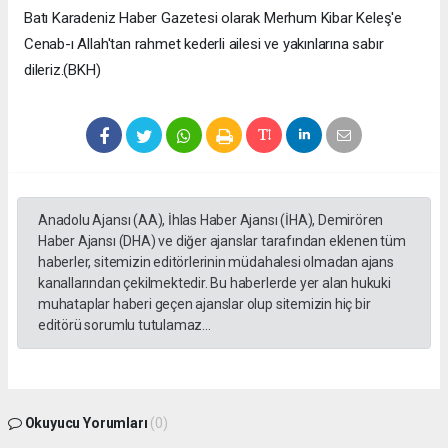
Batı Karadeniz Haber Gazetesi olarak Merhum Kibar Keleş'e
Cenab-ı Allah'tan rahmet kederli ailesi ve yakınlarına sabır
dileriz.(BKH)
Anadolu Ajansı (AA), İhlas Haber Ajansı (İHA), Demirören
Haber Ajansı (DHA) ve diğer ajanslar tarafından eklenen tüm
haberler, sitemizin editörlerinin müdahalesi olmadan ajans
kanallarından çekilmektedir. Bu haberlerde yer alan hukuki
muhataplar haberi geçen ajanslar olup sitemizin hiç bir
editörü sorumlu tutulamaz...
Okuyucu Yorumları
(0)