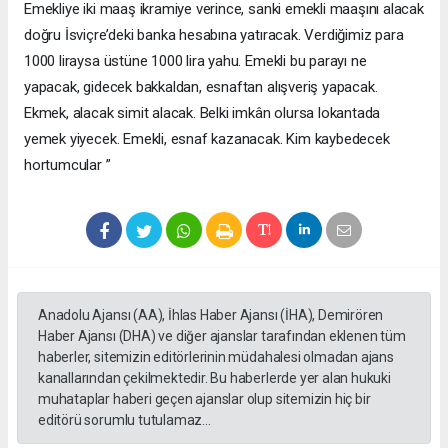
Emekliye iki maaş ikramiye verince, sanki emekli maaşını alacak
doğru İsviçre’deki banka hesabına yatıracak. Verdiğimiz para
1000 liraysa üstüne 1000 lira yahu. Emekli bu parayı ne
yapacak, gidecek bakkaldan, esnaftan alışveriş yapacak.
Ekmek, alacak simit alacak. Belki imkân olursa lokantada
yemek yiyecek. Emekli, esnaf kazanacak. Kim kaybedecek
hortumcular ”
Anadolu Ajansı (AA), İhlas Haber Ajansı (İHA), Demirören
Haber Ajansı (DHA) ve diğer ajanslar tarafından eklenen tüm
haberler, sitemizin editörlerinin müdahalesi olmadan ajans
kanallarından çekilmektedir. Bu haberlerde yer alan hukuki
muhataplar haberi geçen ajanslar olup sitemizin hiç bir
editörü sorumlu tutulamaz...