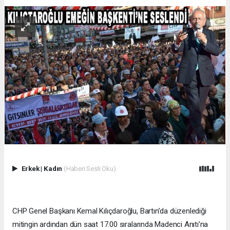
Erkek
|
Kadın
(Haberi Sesli Oku)
CHP Genel Başkanı Kemal Kılıçdaroğlu, Bartın’da düzenlediği
mitingin ardından dün saat 17.00 sıralarında Madenci Anıtı’na