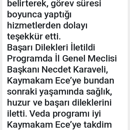
belirterek, görev süresi
boyunca yaptığı
hizmetlerden dolayı
teşekkür etti.
Başarı Dilekleri İletildi
Programda İl Genel Meclisi
Başkanı Necdet Karaveli,
Kaymakam Ece’ye bundan
sonraki yaşamında sağlık,
huzur ve başarı dileklerini
iletti. Veda programı iyi
Kaymakam Ece’ye takdim