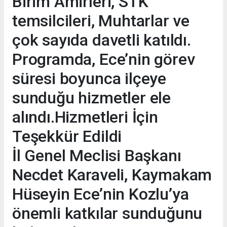
Birim Amirleri, STK
temsilcileri, Muhtarlar ve
çok sayıda davetli katıldı.
Programda, Ece’nin görev
süresi boyunca ilçeye
sunduğu hizmetler ele
alındı.Hizmetleri İçin
Teşekkür Edildi
İl Genel Meclisi Başkanı
Necdet Karaveli, Kaymakam
Hüseyin Ece’nin Kozlu’ya
önemli katkılar sunduğunu