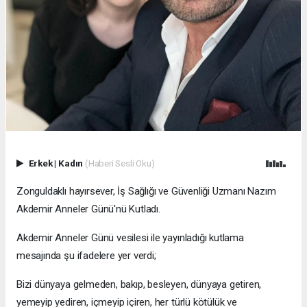
Erkek
|
Kadın
(Haberi Sesli Oku)
Zonguldaklı hayırsever, İş Sağlığı ve Güvenliği Uzmanı Nazım
Akdemir Anneler Günü'nü Kutladı.
Akdemir Anneler Günü vesilesi ile yayınladığı kutlama
mesajında şu ifadelere yer verdi;
Bizi dünyaya gelmeden, bakıp, besleyen, dünyaya getiren,
yemeyip yediren, içmeyip içiren, her türlü kötülük ve