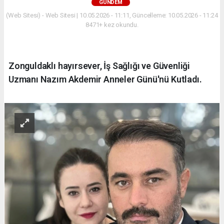
GÜNDEM
(Web Sitesi) - Web Sitesi | 10.05.2026 - 11:11, Güncelleme: 10.05.2026 - 11:24
8471+ kez okundu.
Zonguldaklı hayırsever, İş Sağlığı ve Güvenliği
Uzmanı Nazım Akdemir Anneler Günü'nü Kutladı.