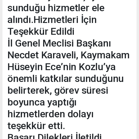
sunduğu hizmetler ele
alındı.Hizmetleri İçin
Teşekkür Edildi
İl Genel Meclisi Başkanı
Necdet Karaveli, Kaymakam
Hüseyin Ece’nin Kozlu’ya
önemli katkılar sunduğunu
belirterek, görev süresi
boyunca yaptığı
hizmetlerden dolayı
teşekkür etti.
Başarı Dilekleri İletildi