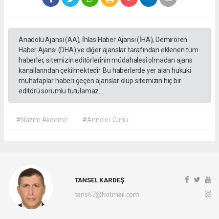
Anadolu Ajansı (AA), İhlas Haber Ajansı (İHA), Demirören
Haber Ajansı (DHA) ve diğer ajanslar tarafından eklenen tüm
haberler, sitemizin editörlerinin müdahalesi olmadan ajans
kanallarından çekilmektedir. Bu haberlerde yer alan hukuki
muhataplar haberi geçen ajanslar olup sitemizin hiç bir
editörü sorumlu tutulamaz...
#Nazım Akdemir
#Anneler Günü
TANSEL KARDEŞ
tans67@hotmail.com