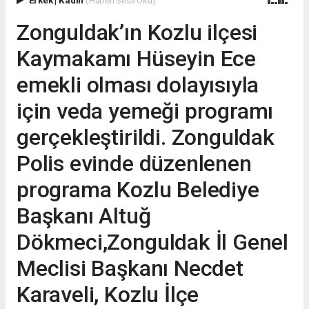
Zonguldak’ın Kozlu ilçesi
Kaymakamı Hüseyin Ece
emekli olması dolayısıyla
için veda yemeği programı
gerçekleştirildi. Zonguldak
Polis evinde düzenlenen
programa Kozlu Belediye
Başkanı Altuğ
Dökmeci,Zonguldak İl Genel
Meclisi Başkanı Necdet
Karaveli, Kozlu İlçe