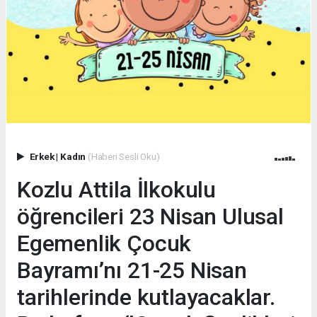
Erkek
|
Kadın
(Haberi Sesli Oku)
Kozlu Attila İlkokulu
öğrencileri 23 Nisan Ulusal
Egemenlik Çocuk
Bayramı’nı 21-25 Nisan
tarihlerinde kutlayacaklar.