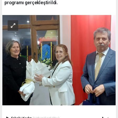
programı gerçekleştirildi.
Erkek
|
Kadın
(Haberi Sesli Oku)