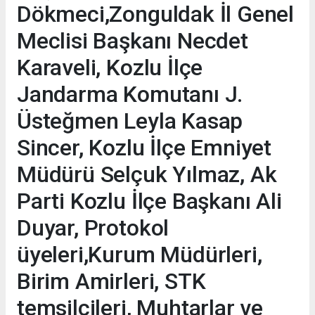
Dökmeci,Zonguldak İl Genel
Meclisi Başkanı Necdet
Karaveli, Kozlu İlçe
Jandarma Komutanı J.
Üsteğmen Leyla Kasap
Sincer, Kozlu İlçe Emniyet
Müdürü Selçuk Yılmaz, Ak
Parti Kozlu İlçe Başkanı Ali
Duyar, Protokol
üyeleri,Kurum Müdürleri,
Birim Amirleri, STK
temsilcileri, Muhtarlar ve