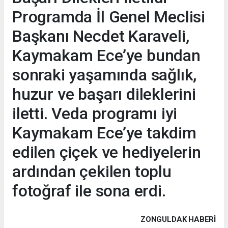
Programda İl Genel Meclisi
Başkanı Necdet Karaveli,
Kaymakam Ece’ye bundan
sonraki yaşamında sağlık,
huzur ve başarı dileklerini
iletti. Veda programı iyi
Kaymakam Ece’ye takdim
edilen çiçek ve hediyelerin
ardından çekilen toplu
fotoğraf ile sona erdi.
ZONGULDAK HABERİ