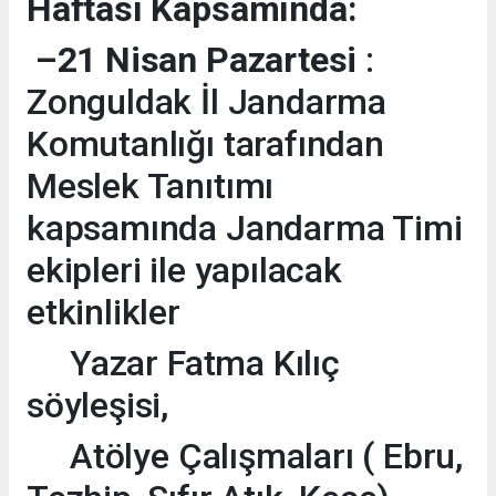
Haftası Kapsamında:
–21 Nisan Pazartesi
:
Zonguldak İl Jandarma
Komutanlığı tarafından
Meslek Tanıtımı
kapsamında Jandarma Timi
ekipleri ile yapılacak
etkinlikler
Yazar Fatma Kılıç
söyleşisi,
Atölye Çalışmaları ( Ebru,