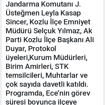
Jandarma Komutanı J.
Üsteğmen Leyla Kasap
Sincer, Kozlu İlçe Emniyet
Müdürü Selçuk Yılmaz, Ak
Parti Kozlu İlçe Başkanı Ali
Duyar, Protokol
üyeleri,Kurum Müdürleri,
Birim Amirleri, STK
temsilcileri, Muhtarlar ve
çok sayıda davetli katıldı.
Programda, Ece’nin görev
süresi boyunca ilçeye