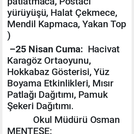
patlatmaca, Postacı
yürüyüşü, Halat Çekmece,
Mendil Kapmaca, Yakan Top
)
–25 Nisan Cuma:
Hacivat
Karagöz Ortaoyunu,
Hokkabaz Gösterisi, Yüz
Boyama Etkinlikleri, Mısır
Patlağı Dağıtımı, Pamuk
Şekeri Dağıtımı.
Okul Müdürü Osman
MENTEŞE: