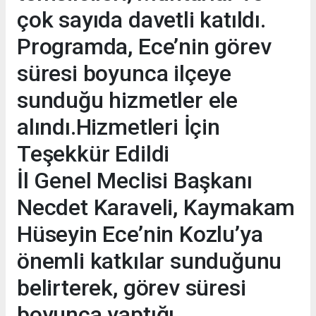
çok sayıda davetli katıldı.
Programda, Ece’nin görev
süresi boyunca ilçeye
sunduğu hizmetler ele
alındı.Hizmetleri İçin
Teşekkür Edildi
İl Genel Meclisi Başkanı
Necdet Karaveli, Kaymakam
Hüseyin Ece’nin Kozlu’ya
önemli katkılar sunduğunu
belirterek, görev süresi
boyunca yaptığı