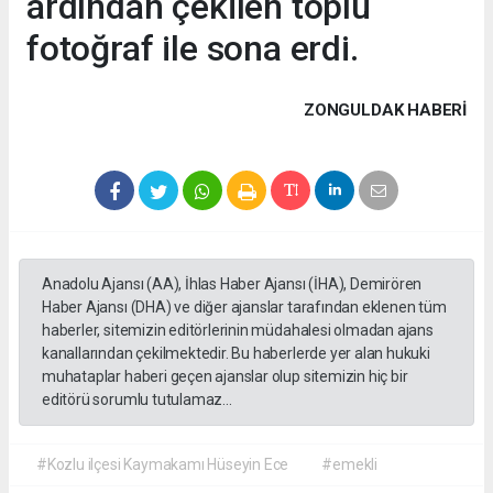
ardından çekilen toplu
fotoğraf ile sona erdi.
ZONGULDAK HABERİ
Anadolu Ajansı (AA), İhlas Haber Ajansı (İHA), Demirören
Haber Ajansı (DHA) ve diğer ajanslar tarafından eklenen tüm
haberler, sitemizin editörlerinin müdahalesi olmadan ajans
kanallarından çekilmektedir. Bu haberlerde yer alan hukuki
muhataplar haberi geçen ajanslar olup sitemizin hiç bir
editörü sorumlu tutulamaz...
#Kozlu ilçesi Kaymakamı Hüseyin Ece
#emekli