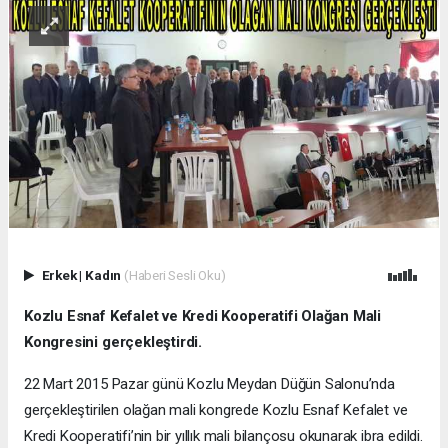
Erkek
|
Kadın
(Haberi Sesli Oku)
Kozlu Esnaf Kefalet ve Kredi Kooperatifi Olağan Mali
Kongresini gerçekleştirdi.
22 Mart 2015 Pazar günü Kozlu Meydan Düğün Salonu’nda
gerçekleştirilen olağan mali kongrede Kozlu Esnaf Kefalet ve
Kredi Kooperatifi’nin bir yıllık mali bilançosu okunarak ibra edildi.