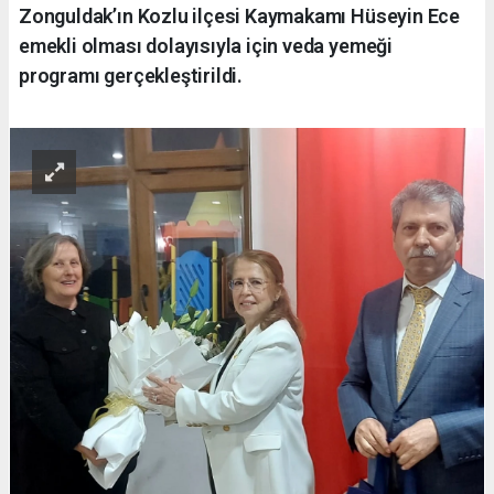
Zonguldak’ın Kozlu ilçesi Kaymakamı Hüseyin Ece
emekli olması dolayısıyla için veda yemeği
programı gerçekleştirildi.