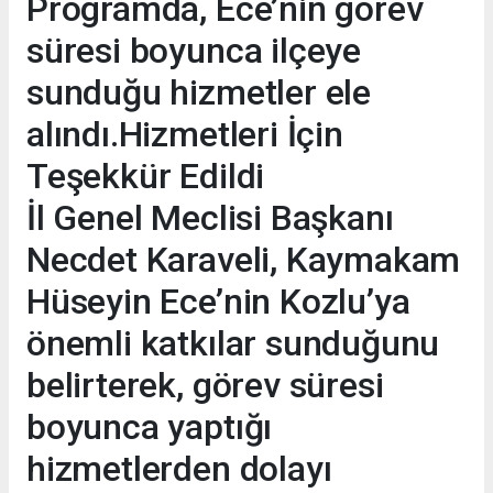
Programda, Ece’nin görev
süresi boyunca ilçeye
sunduğu hizmetler ele
alındı.Hizmetleri İçin
Teşekkür Edildi
İl Genel Meclisi Başkanı
Necdet Karaveli, Kaymakam
Hüseyin Ece’nin Kozlu’ya
önemli katkılar sunduğunu
belirterek, görev süresi
boyunca yaptığı
hizmetlerden dolayı