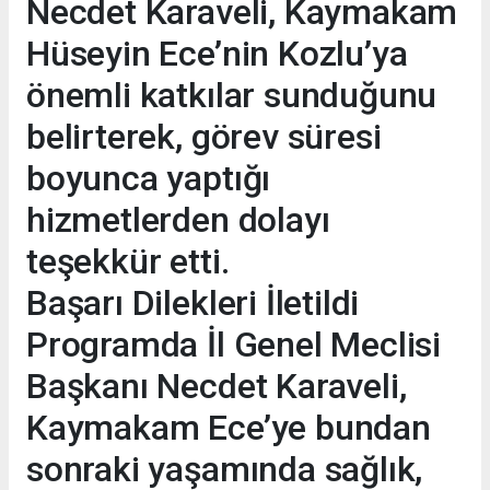
Necdet Karaveli, Kaymakam
Hüseyin Ece’nin Kozlu’ya
önemli katkılar sunduğunu
belirterek, görev süresi
boyunca yaptığı
hizmetlerden dolayı
teşekkür etti.
Başarı Dilekleri İletildi
Programda İl Genel Meclisi
Başkanı Necdet Karaveli,
Kaymakam Ece’ye bundan
sonraki yaşamında sağlık,