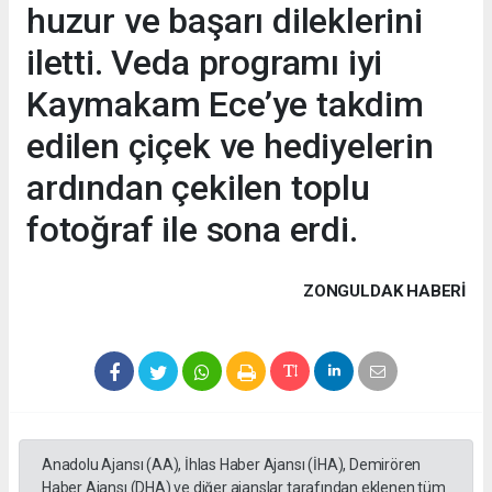
huzur ve başarı dileklerini
iletti. Veda programı iyi
Kaymakam Ece’ye takdim
edilen çiçek ve hediyelerin
ardından çekilen toplu
fotoğraf ile sona erdi.
ZONGULDAK HABERİ
Anadolu Ajansı (AA), İhlas Haber Ajansı (İHA), Demirören
Haber Ajansı (DHA) ve diğer ajanslar tarafından eklenen tüm