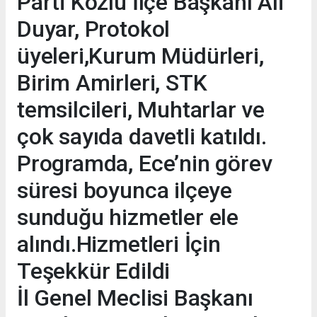
Parti Kozlu İlçe Başkanı Ali
Duyar, Protokol
üyeleri,Kurum Müdürleri,
Birim Amirleri, STK
temsilcileri, Muhtarlar ve
çok sayıda davetli katıldı.
Programda, Ece’nin görev
süresi boyunca ilçeye
sunduğu hizmetler ele
alındı.Hizmetleri İçin
Teşekkür Edildi
İl Genel Meclisi Başkanı