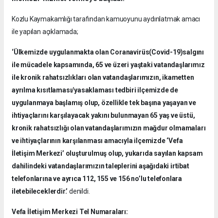
Kozlu Kaymakamlığı tarafından kamuoyunu aydınlatmak amacı
ile yapılan açıklamada;
‘Ülkemizde uygulanmakta olan Coranavirüs(Covid-19)salgını
ile mücadele kapsamında, 65 ve üzeri yaştaki vatandaşlarımız
ile kronik rahatsızlıkları olan vatandaşlarımızın, ikametten
ayrılma kısıtlaması/yasaklaması tedbiri ilçemizde de
uygulanmaya başlamış olup, özellikle tek başına yaşayan ve
ihtiyaçlarını karşılayacak yakını bulunmayan 65 yaş ve üstü,
kronik rahatsızlığı olan vatandaşlarımızın mağdur olmamaları
ve ihtiyaçlarının karşılanması amacıyla ilçemizde ‘Vefa
İletişim Merkezi’ oluşturulmuş olup, yukarıda sayılan kapsam
dahilindeki vatandaşlarımızın taleplerini aşağıdaki irtibat
telefonlarına ve ayrıca 112, 155 ve 156 no’lu telefonlara
iletebileceklerdir.’
denildi.
Vefa İletişim Merkezi Tel Numaraları: