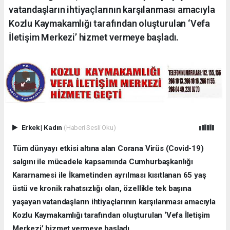
vatandaşların ihtiyaçlarının karşılanması amacıyla
Kozlu Kaymakamlığı tarafından oluşturulan ‘Vefa
İletişim Merkezi’ hizmet vermeye başladı.
Erkek
|
Kadın
(Haberi Sesli Oku)
Tüm dünyayı etkisi altına alan Corana Virüs (Covid-19)
salgını ile mücadele kapsamında Cumhurbaşkanlığı
Kararnamesi ile İkametinden ayrılması kısıtlanan 65 yaş
üstü ve kronik rahatsızlığı olan, özellikle tek başına
yaşayan vatandaşların ihtiyaçlarının karşılanması amacıyla
Kozlu Kaymakamlığı tarafından oluşturulan ‘Vefa İletişim
Merkezi’ hizmet vermeye başladı.