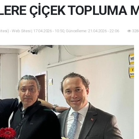
ERE ÇİÇEK TOPLUMA M
tesi) - Web Sitesi | 17.04.2026 - 10:50, Güncelleme: 21.04.2026 - 22:06
328