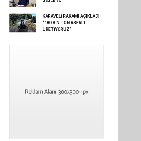
SESLENDİ
KARAVELİ RAKAMI AÇIKLADI:
“180 BİN TON ASFALT
ÜRETİYORUZ”