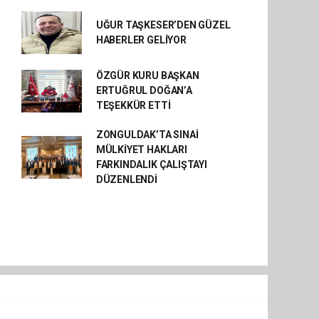
UĞUR TAŞKESER’DEN GÜZEL
HABERLER GELİYOR
ÖZGÜR KURU BAŞKAN
ERTUĞRUL DOĞAN’A
TEŞEKKÜR ETTİ
ZONGULDAK’TA SINAİ
MÜLKİYET HAKLARI
FARKINDALIK ÇALIŞTAYI
DÜZENLENDİ