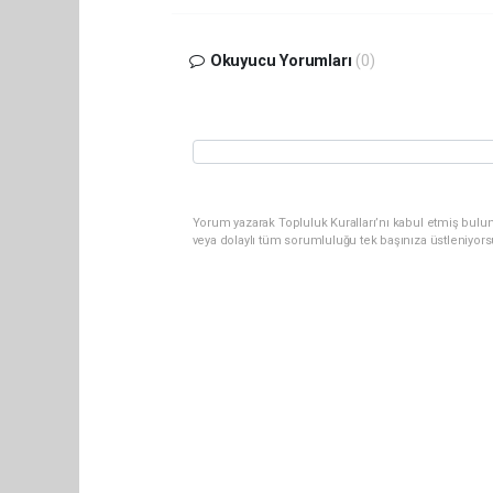
Okuyucu Yorumları
(0)
Yorum yazarak Topluluk Kuralları’nı kabul etmiş bulu
veya dolaylı tüm sorumluluğu tek başınıza üstleniyor