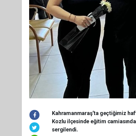
Kahramanmaraş’ta geçtiğimiz haft
Kozlu ilçesinde eğitim camiasında
sergilendi.