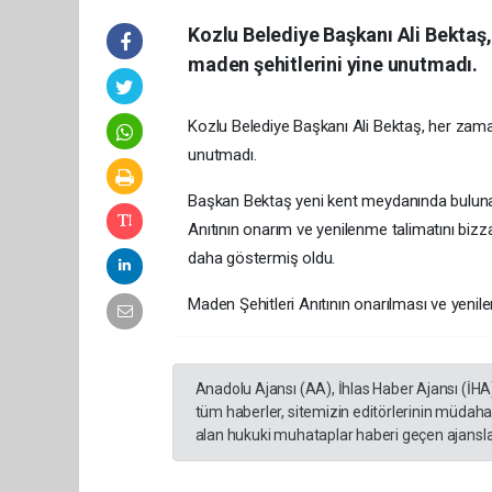
Kozlu Belediye Başkanı Ali Bektaş,
maden şehitlerini yine unutmadı.
Kozlu Belediye Başkanı Ali Bektaş, her zaman
unutmadı.
Başkan Bektaş yeni kent meydanında bulun
Anıtının onarım ve yenilenme talimatını bizza
daha göstermiş oldu.
Maden Şehitleri Anıtının onarılması ve yenil
Anadolu Ajansı (AA), İhlas Haber Ajansı (İHA
tüm haberler, sitemizin editörlerinin müdaha
alan hukuki muhataplar haberi geçen ajanslar