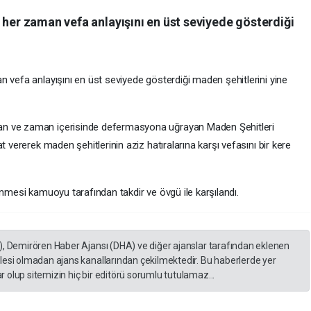
 her zaman vefa anlayışını en üst seviyede gösterdiği
 vefa anlayışını en üst seviyede gösterdiği maden şehitlerini yine
an ve zaman içerisinde defermasyona uğrayan Maden Şehitleri
t vererek maden şehitlerinin aziz hatıralarına karşı vefasını bir kere
enmesi kamuoyu tarafından takdir ve övgü ile karşılandı.
), Demirören Haber Ajansı (DHA) ve diğer ajanslar tarafından eklenen
lesi olmadan ajans kanallarından çekilmektedir. Bu haberlerde yer
 olup sitemizin hiç bir editörü sorumlu tutulamaz...