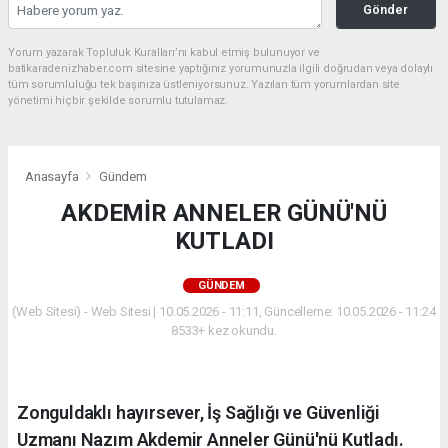
Gönder
Yorum yazarak Topluluk Kuralları’nı kabul etmiş bulunuyor ve
batikaradenizhaber.com sitesine yaptığınız yorumunuzla ilgili doğrudan veya dolaylı
tüm sorumluluğu tek başınıza üstleniyorsunuz. Yazılan tüm yorumlardan site
yönetimi hiçbir şekilde sorumlu tutulamaz.
Anasayfa
Gündem
AKDEMİR ANNELER GÜNÜ'NÜ
KUTLADI
GÜNDEM
(Web Sitesi) - Web Sitesi | 10.05.2026 - 11:11, Güncelleme: 10.05.2026 - 11:24
8533+ kez okundu.
Zonguldaklı hayırsever, İş Sağlığı ve Güvenliği
Uzmanı Nazım Akdemir Anneler Günü'nü Kutladı.