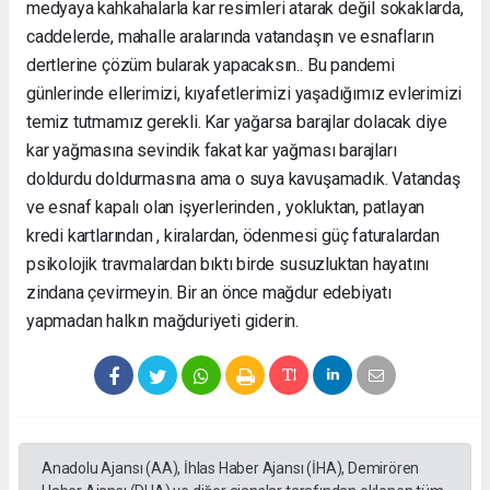
medyaya kahkahalarla kar resimleri atarak değil sokaklarda,
caddelerde, mahalle aralarında vatandaşın ve esnafların
dertlerine çözüm bularak yapacaksın.. Bu pandemi
günlerinde ellerimizi, kıyafetlerimizi yaşadığımız evlerimizi
temiz tutmamız gerekli. Kar yağarsa barajlar dolacak diye
kar yağmasına sevindik fakat kar yağması barajları
doldurdu doldurmasına ama o suya kavuşamadık. Vatandaş
ve esnaf kapalı olan işyerlerinden , yokluktan, patlayan
kredi kartlarından , kiralardan, ödenmesi güç faturalardan
psikolojik travmalardan bıktı birde susuzluktan hayatını
zindana çevirmeyin. Bir an önce mağdur edebiyatı
yapmadan halkın mağduriyeti giderin.
Anadolu Ajansı (AA), İhlas Haber Ajansı (İHA), Demirören