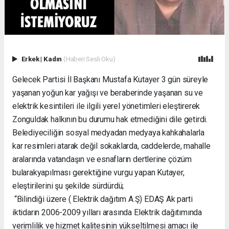
Erkek
|
Kadın
(Haberi Sesli Oku)
Gelecek Partisi İl Başkanı Mustafa Kutayer 3 gün süreyle
yaşanan yoğun kar yağışı ve beraberinde yaşanan su ve
elektrik kesintileri ile ilgili yerel yönetimleri eleştirerek
Zonguldak halkının bu durumu hak etmediğini dile getirdi.
Belediyeciliğin sosyal medyadan medyaya kahkahalarla
kar resimleri atarak değil sokaklarda, caddelerde, mahalle
aralarında vatandaşın ve esnafların dertlerine çözüm
bularakyapılması gerektiğine vurgu yapan Kutayer,
eleştirilerini şu şekilde sürdürdü;
“Bilindiği üzere ( Elektrik dağıtım A.Ş) EDAŞ Ak parti
iktidarın 2006-2009 yılları arasında Elektrik dağıtımında
verimlilik ve hizmet kalitesinin yükseltilmesi amacı ile