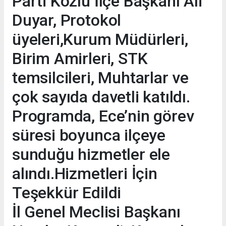
Parti Kozlu İlçe Başkanı Ali
Duyar, Protokol
üyeleri,Kurum Müdürleri,
Birim Amirleri, STK
temsilcileri, Muhtarlar ve
çok sayıda davetli katıldı.
Programda, Ece’nin görev
süresi boyunca ilçeye
sunduğu hizmetler ele
alındı.Hizmetleri İçin
Teşekkür Edildi
İl Genel Meclisi Başkanı