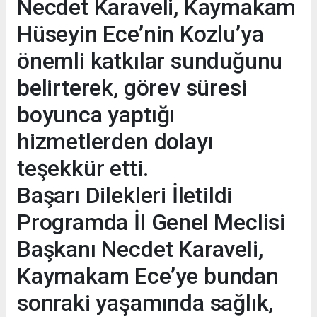
Necdet Karaveli, Kaymakam
Hüseyin Ece’nin Kozlu’ya
önemli katkılar sunduğunu
belirterek, görev süresi
boyunca yaptığı
hizmetlerden dolayı
teşekkür etti.
Başarı Dilekleri İletildi
Programda İl Genel Meclisi
Başkanı Necdet Karaveli,
Kaymakam Ece’ye bundan
sonraki yaşamında sağlık,