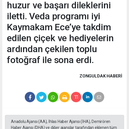
huzur ve başarı dileklerini
iletti. Veda programı iyi
Kaymakam Ece’ye takdim
edilen çiçek ve hediyelerin
ardından çekilen toplu
fotoğraf ile sona erdi.
ZONGULDAK HABERİ
Anadolu Ajansı (AA), İhlas Haber Ajansı (İHA), Demirören
Haber Ajansı (DHA) ve diğer ajanslar tarafından eklenen tüm