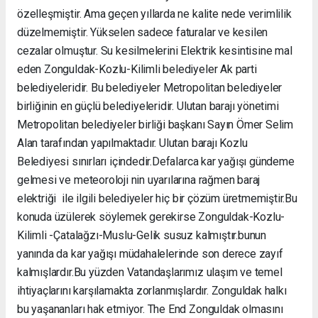
özelleşmiştir. Ama geçen yıllarda ne kalite nede verimlilik
düzelmemiştir. Yükselen sadece faturalar ve kesilen
cezalar olmuştur. Su kesilmelerini Elektrik kesintisine mal
eden Zonguldak-Kozlu-Kilimli belediyeler Ak parti
belediyeleridir. Bu belediyeler Metropolitan belediyeler
birliğinin en güçlü belediyeleridir. Ulutan barajı yönetimi
Metropolitan belediyeler birliği başkanı Sayın Ömer Selim
Alan tarafından yapılmaktadır. Ulutan barajı Kozlu
Belediyesi sınırları içindedir.Defalarca kar yağışı gündeme
gelmesi ve meteoroloji nin uyarılarına rağmen baraj
elektriği ile ilgili belediyeler hiç bir çözüm üretmemiştir.Bu
konuda üzülerek söylemek gerekirse Zonguldak-Kozlu-
Kilimli -Çatalağzı-Muslu-Gelik susuz kalmıştır.bunun
yanında da kar yağışı müdahalelerinde son derece zayıf
kalmışlardır.Bu yüzden Vatandaşlarımız ulaşım ve temel
ihtiyaçlarını karşılamakta zorlanmışlardır. Zonguldak halkı
bu yaşananları hak etmiyor. The End Zonguldak olmasını