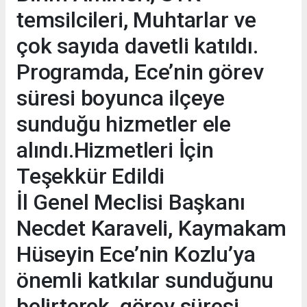
temsilcileri, Muhtarlar ve
çok sayıda davetli katıldı.
Programda, Ece’nin görev
süresi boyunca ilçeye
sunduğu hizmetler ele
alındı.Hizmetleri İçin
Teşekkür Edildi
İl Genel Meclisi Başkanı
Necdet Karaveli, Kaymakam
Hüseyin Ece’nin Kozlu’ya
önemli katkılar sunduğunu
belirterek, görev süresi