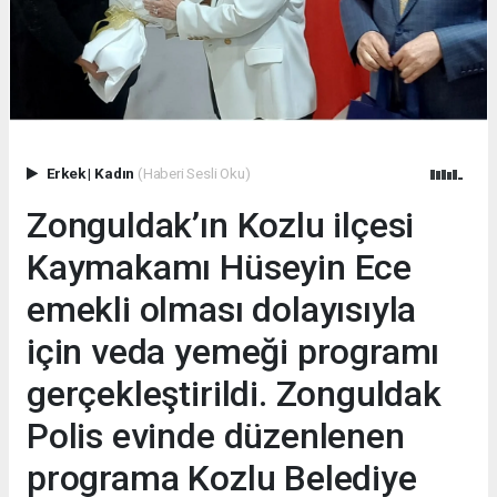
Erkek
|
Kadın
(Haberi Sesli Oku)
Zonguldak’ın Kozlu ilçesi
Kaymakamı Hüseyin Ece
emekli olması dolayısıyla
için veda yemeği programı
gerçekleştirildi. Zonguldak
Polis evinde düzenlenen
programa Kozlu Belediye