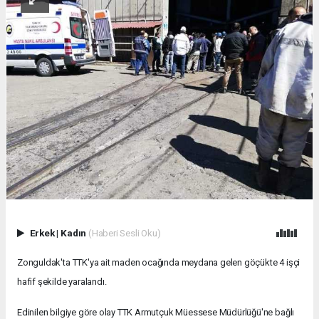
Erkek
|
Kadın
(Haberi Sesli Oku)
Zonguldak'ta TTK'ya ait maden ocağında meydana gelen göçükte 4 işçi
hafif şekilde yaralandı.
Edinilen bilgiye göre olay TTK Armutçuk Müessese Müdürlüğü'ne bağlı