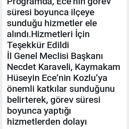
Programda, Ece’nin görev
süresi boyunca ilçeye
sunduğu hizmetler ele
alındı.Hizmetleri İçin
Teşekkür Edildi
İl Genel Meclisi Başkanı
Necdet Karaveli, Kaymakam
Hüseyin Ece’nin Kozlu’ya
önemli katkılar sunduğunu
belirterek, görev süresi
boyunca yaptığı
hizmetlerden dolayı