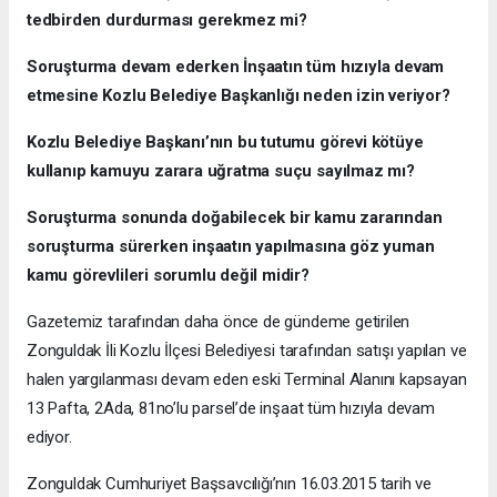
tedbirden durdurması gerekmez mi?
Soruşturma devam ederken İnşaatın tüm hızıyla devam
etmesine Kozlu Belediye Başkanlığı neden izin veriyor?
Kozlu Belediye Başkanı’nın bu tutumu görevi kötüye
kullanıp kamuyu zarara uğratma suçu sayılmaz mı?
Soruşturma sonunda doğabilecek bir kamu zararından
soruşturma sürerken inşaatın yapılmasına göz yuman
kamu görevlileri sorumlu değil midir?
Gazetemiz tarafından daha önce de gündeme getirilen
Zonguldak İli Kozlu İlçesi Belediyesi tarafından satışı yapılan ve
halen yargılanması devam eden eski Terminal Alanını kapsayan
13 Pafta, 2Ada, 81no’lu parsel’de inşaat tüm hızıyla devam
ediyor.
Zonguldak Cumhuriyet Başsavcılığı’nın 16.03.2015 tarih ve