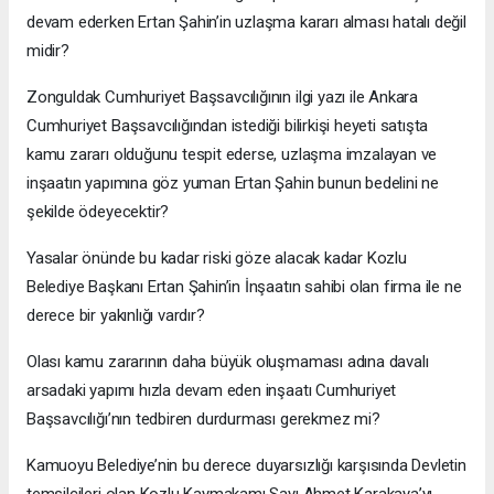
devam ederken Ertan Şahin’in uzlaşma kararı alması hatalı değil
midir?
Zonguldak Cumhuriyet Başsavcılığının ilgi yazı ile Ankara
Cumhuriyet Başsavcılığından istediği bilirkişi heyeti satışta
kamu zararı olduğunu tespit ederse, uzlaşma imzalayan ve
inşaatın yapımına göz yuman Ertan Şahin bunun bedelini ne
şekilde ödeyecektir?
Yasalar önünde bu kadar riski göze alacak kadar Kozlu
Belediye Başkanı Ertan Şahin’in İnşaatın sahibi olan firma ile ne
derece bir yakınlığı vardır?
Olası kamu zararının daha büyük oluşmaması adına davalı
arsadaki yapımı hızla devam eden inşaatı Cumhuriyet
Başsavcılığı’nın tedbiren durdurması gerekmez mi?
Kamuoyu Belediye’nin bu derece duyarsızlığı karşısında Devletin
temsilcileri olan Kozlu Kaymakamı Sayı Ahmet Karakaya’yı,