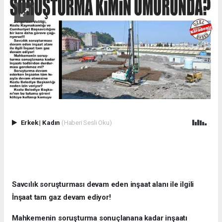
Erkek
|
Kadın
(Haberi Sesli Oku)
Savcılık soruşturması devam eden inşaat alanı ile ilgili
İnşaat tam gaz devam ediyor!
Mahkemenin soruşturma sonuçlanana kadar inşaatı