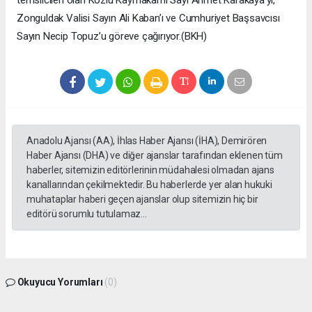
Zonguldak Valisi Sayın Ali Kaban’ı ve Cumhuriyet Başsavcısı
Sayın Necip Topuz’u göreve çağırıyor.(BKH)
Anadolu Ajansı (AA), İhlas Haber Ajansı (İHA), Demirören
Haber Ajansı (DHA) ve diğer ajanslar tarafından eklenen tüm
haberler, sitemizin editörlerinin müdahalesi olmadan ajans
kanallarından çekilmektedir. Bu haberlerde yer alan hukuki
muhataplar haberi geçen ajanslar olup sitemizin hiç bir
editörü sorumlu tutulamaz...
Okuyucu Yorumları
(0)