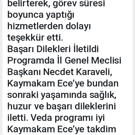
belirterek, görev süresi
boyunca yaptığı
hizmetlerden dolayı
teşekkür etti.
Başarı Dilekleri İletildi
Programda İl Genel Meclisi
Başkanı Necdet Karaveli,
Kaymakam Ece’ye bundan
sonraki yaşamında sağlık,
huzur ve başarı dileklerini
iletti. Veda programı iyi
Kaymakam Ece’ye takdim