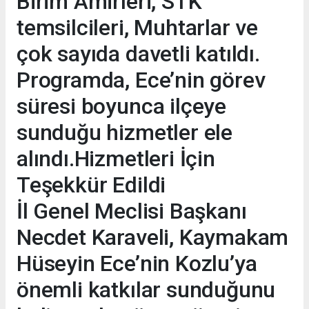
Birim Amirleri, STK
temsilcileri, Muhtarlar ve
çok sayıda davetli katıldı.
Programda, Ece’nin görev
süresi boyunca ilçeye
sunduğu hizmetler ele
alındı.Hizmetleri İçin
Teşekkür Edildi
İl Genel Meclisi Başkanı
Necdet Karaveli, Kaymakam
Hüseyin Ece’nin Kozlu’ya
önemli katkılar sunduğunu