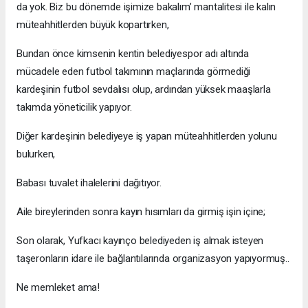
da yok. Biz bu dönemde işimize bakalım’ mantalitesi ile kalın
müteahhitlerden büyük kopartırken,
Bundan önce kimsenin kentin belediyespor adı altında
mücadele eden futbol takımının maçlarında görmediği
kardeşinin futbol sevdalısı olup, ardından yüksek maaşlarla
takımda yöneticilik yapıyor.
Diğer kardeşinin belediyeye iş yapan müteahhitlerden yolunu
bulurken,
Babası tuvalet ihalelerini dağıtıyor.
Aile bireylerinden sonra kayın hısımları da girmiş işin içine;
Son olarak, Yufkacı kayınço belediyeden iş almak isteyen
taşeronların idare ile bağlantılarında organizasyon yapıyormuş..
Ne memleket ama!