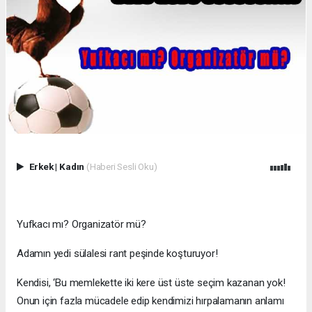
Erkek
|
Kadın
(Haberi Sesli Oku)
Yufkacı mı? Organizatör mü?
Adamın yedi sülalesi rant peşinde koşturuyor!
Kendisi, ‘Bu memlekette iki kere üst üste seçim kazanan yok!
Onun için fazla mücadele edip kendimizi hırpalamanın anlamı