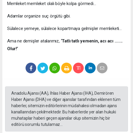
Memleket memleket olalı böyle kolpa görmedi…
Adamlar organize suç örgütü gibi.
Sülalece yemeye, sülalece kopartmaya gelmişler memleketi…
Ama ne demişler atalarımız,
‘Tatlı tatlı yemenin, acı acı …….
Olur!’
Anadolu Ajansı (AA), İhlas Haber Ajansı (İHA), Demirören
Haber Ajansı (DHA) ve diğer ajanslar tarafından eklenen tüm
haberler, sitemizin editörlerinin müdahalesi olmadan ajans
kanallarından çekilmektedir. Bu haberlerde yer alan hukuki
muhataplar haberi geçen ajanslar olup sitemizin hiç bir
editörü sorumlu tutulamaz...