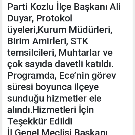
Parti Kozlu İlçe Başkanı Ali
Duyar, Protokol
üyeleri,Kurum Müdürleri,
Birim Amirleri, STK
temsilcileri, Muhtarlar ve
çok sayıda davetli katıldı.
Programda, Ece’nin görev
süresi boyunca ilçeye
sunduğu hizmetler ele
alındı.Hizmetleri İçin
Teşekkür Edildi
İl Genel Meclisi Başkanı