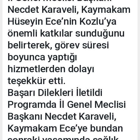
Necdet Karaveli, Kaymakam
Hüseyin Ece’nin Kozlu’ya
önemli katkılar sunduğunu
belirterek, görev süresi
boyunca yaptığı
hizmetlerden dolayı
teşekkür etti.
Başarı Dilekleri İletildi
Programda İl Genel Meclisi
Başkanı Necdet Karaveli,
Kaymakam Ece’ye bundan
sonraki yaşamında sağlık,