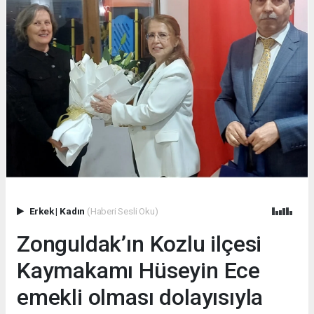
Erkek
|
Kadın
(Haberi Sesli Oku)
Zonguldak’ın Kozlu ilçesi
Kaymakamı Hüseyin Ece
emekli olması dolayısıyla