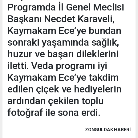
Programda İl Genel Meclisi
Başkanı Necdet Karaveli,
Kaymakam Ece’ye bundan
sonraki yaşamında sağlık,
huzur ve başarı dileklerini
iletti. Veda programı iyi
Kaymakam Ece’ye takdim
edilen çiçek ve hediyelerin
ardından çekilen toplu
fotoğraf ile sona erdi.
ZONGULDAK HABERİ