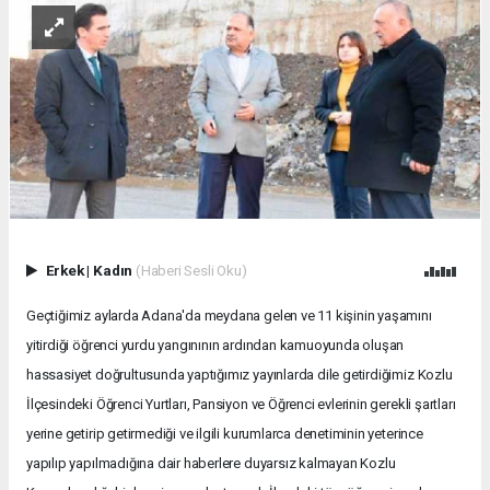
Erkek
|
Kadın
(Haberi Sesli Oku)
Geçtiğimiz aylarda Adana'da meydana gelen ve 11 kişinin yaşamını
yitirdiği öğrenci yurdu yangınının ardından kamuoyunda oluşan
hassasiyet doğrultusunda yaptığımız yayınlarda dile getirdiğimiz Kozlu
İlçesindeki Öğrenci Yurtları, Pansiyon ve Öğrenci evlerinin gerekli şartları
yerine getirip getirmediği ve ilgili kurumlarca denetiminin yeterince
yapılıp yapılmadığına dair haberlere duyarsız kalmayan Kozlu