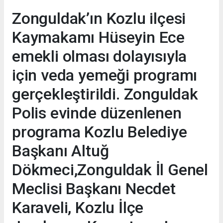
Zonguldak’ın Kozlu ilçesi
Kaymakamı Hüseyin Ece
emekli olması dolayısıyla
için veda yemeği programı
gerçekleştirildi. Zonguldak
Polis evinde düzenlenen
programa Kozlu Belediye
Başkanı Altuğ
Dökmeci,Zonguldak İl Genel
Meclisi Başkanı Necdet
Karaveli, Kozlu İlçe