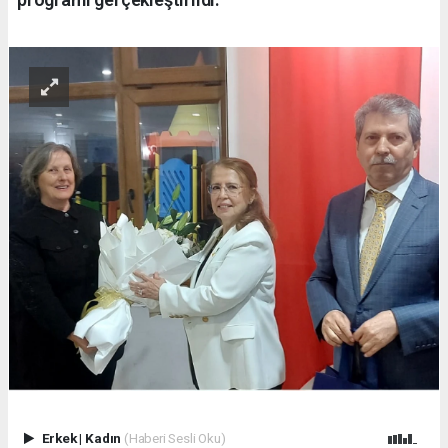
Erkek
|
Kadın
(Haberi Sesli Oku)