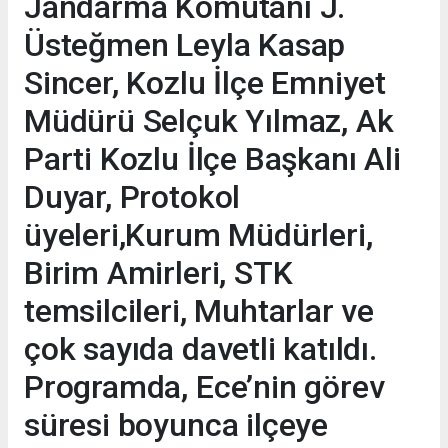
Jandarma Komutanı J.
Üsteğmen Leyla Kasap
Sincer, Kozlu İlçe Emniyet
Müdürü Selçuk Yılmaz, Ak
Parti Kozlu İlçe Başkanı Ali
Duyar, Protokol
üyeleri,Kurum Müdürleri,
Birim Amirleri, STK
temsilcileri, Muhtarlar ve
çok sayıda davetli katıldı.
Programda, Ece’nin görev
süresi boyunca ilçeye