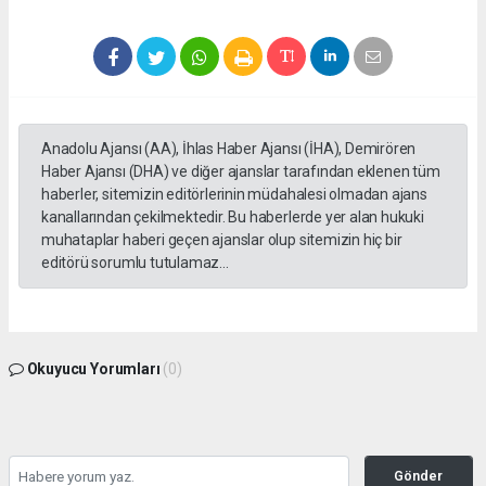
Anadolu Ajansı (AA), İhlas Haber Ajansı (İHA), Demirören
Haber Ajansı (DHA) ve diğer ajanslar tarafından eklenen tüm
haberler, sitemizin editörlerinin müdahalesi olmadan ajans
kanallarından çekilmektedir. Bu haberlerde yer alan hukuki
muhataplar haberi geçen ajanslar olup sitemizin hiç bir
editörü sorumlu tutulamaz...
Okuyucu Yorumları
(0)
Gönder