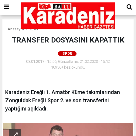
Anasayfa
Spor
TRANSFER DOSYASINI KAPATTIK
SPOR
08.01.2017 - 15:56, Güncelleme: 21.02.2023 - 15:12
10956+ kez okundu.
Karadeniz Ereğli 1. Amatör Küme takımlarından
Zonguldak Ereğli Spor 2. ve son transferini
yaptığını açıkladı.