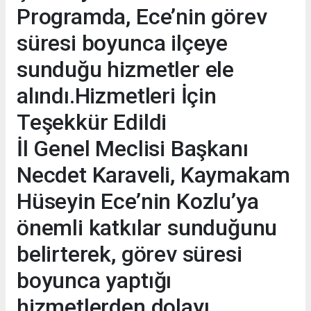
Programda, Ece’nin görev
süresi boyunca ilçeye
sunduğu hizmetler ele
alındı.Hizmetleri İçin
Teşekkür Edildi
İl Genel Meclisi Başkanı
Necdet Karaveli, Kaymakam
Hüseyin Ece’nin Kozlu’ya
önemli katkılar sunduğunu
belirterek, görev süresi
boyunca yaptığı
hizmetlerden dolayı