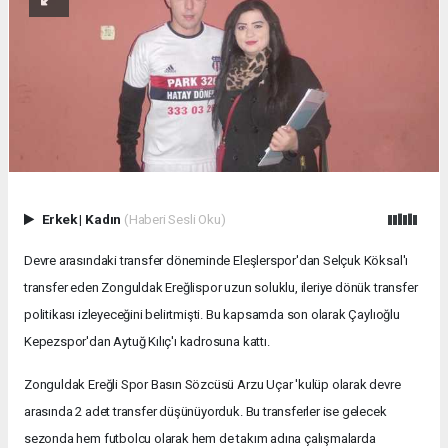
Erkek
|
Kadın
(Haberi Sesli Oku)
Devre arasındaki transfer döneminde Eleşlerspor'dan Selçuk Köksal'ı
transfer eden Zonguldak Ereğlispor uzun soluklu, ileriye dönük transfer
politikası izleyeceğini belirtmişti. Bu kapsamda son olarak Çaylıoğlu
Kepezspor'dan Aytuğ Kılıç'ı kadrosuna kattı.
Zonguldak Ereğli Spor Basın Sözcüsü Arzu Uçar 'kulüp olarak devre
arasında 2 adet transfer düşünüyorduk. Bu transferler ise gelecek
sezonda hem futbolcu olarak hem de takım adına çalışmalarda