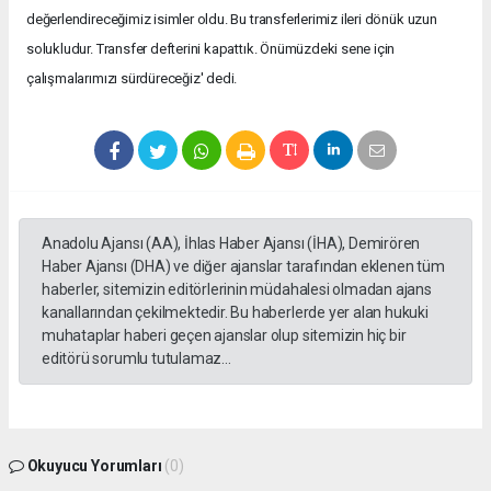
değerlendireceğimiz isimler oldu. Bu transferlerimiz ileri dönük uzun
solukludur. Transfer defterini kapattık. Önümüzdeki sene için
çalışmalarımızı sürdüreceğiz' dedi.
Anadolu Ajansı (AA), İhlas Haber Ajansı (İHA), Demirören
Haber Ajansı (DHA) ve diğer ajanslar tarafından eklenen tüm
haberler, sitemizin editörlerinin müdahalesi olmadan ajans
kanallarından çekilmektedir. Bu haberlerde yer alan hukuki
muhataplar haberi geçen ajanslar olup sitemizin hiç bir
editörü sorumlu tutulamaz...
Okuyucu Yorumları
(0)