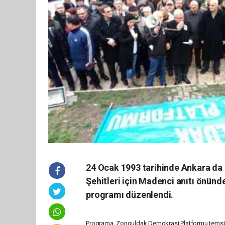
24 Ocak 1993 tarihinde Ankara da
Şehitleri için Madenci anıtı önü
programı düzenlendi.
Programa, Zonguldak Demokrasi Platformu temsil