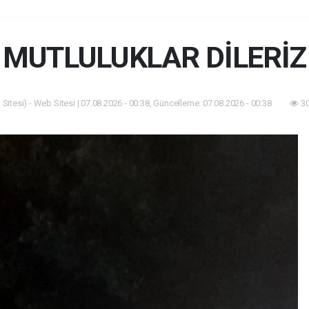
MUTLULUKLAR DİLERİZ
Sitesi) - Web Sitesi | 07.08.2026 - 00:38, Güncelleme: 07.08.2026 - 00:38
30