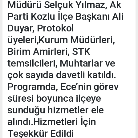
Müdürü Selçuk Yılmaz, Ak
Parti Kozlu İlçe Başkanı Ali
Duyar, Protokol
üyeleri,Kurum Müdürleri,
Birim Amirleri, STK
temsilcileri, Muhtarlar ve
çok sayıda davetli katıldı.
Programda, Ece’nin görev
süresi boyunca ilçeye
sunduğu hizmetler ele
alındı.Hizmetleri İçin
Teşekkür Edildi