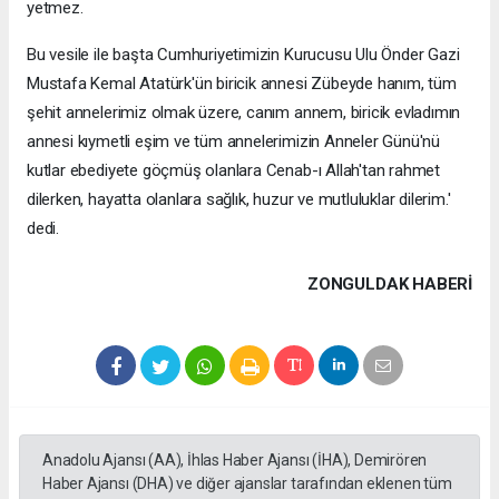
yetmez.
Bu vesile ile başta Cumhuriyetimizin Kurucusu Ulu Önder Gazi
Mustafa Kemal Atatürk'ün biricik annesi Zübeyde hanım, tüm
şehit annelerimiz olmak üzere, canım annem, biricik evladımın
annesi kıymetli eşim ve tüm annelerimizin Anneler Günü'nü
kutlar ebediyete göçmüş olanlara Cenab-ı Allah'tan rahmet
dilerken, hayatta olanlara sağlık, huzur ve mutluluklar dilerim.'
dedi.
ZONGULDAK HABERİ
Anadolu Ajansı (AA), İhlas Haber Ajansı (İHA), Demirören
Haber Ajansı (DHA) ve diğer ajanslar tarafından eklenen tüm