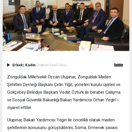
Erkek
|
Kadın
(Haberi Sesli Oku)
Zonguldak Milletvekili Özcan Ulupınar, Zonguldak Maden
Şehitleri Derneği Başkanı Çetin Yiğit, yönetim kurulu üyeleri ve
Gökçebey Belediye Başkanı Vedat Öztürk ile beraber Çalışma
ve Sosyal Güvenlik Bakanlığı Bakan Yardımcısı Orhan Yegin’ i
ziyaret ettiler.
Ulupınar, Bakan Yardımcısı Yegin ile öncelikli olarak maden
şehitlerinin konusunu görüştüklerini, Soma, Ermenek yasası