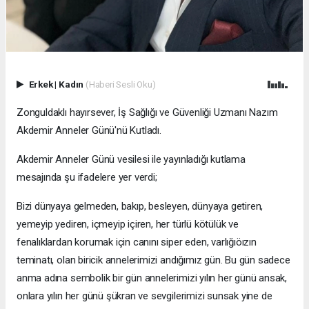
Erkek
|
Kadın
(Haberi Sesli Oku)
Zonguldaklı hayırsever, İş Sağlığı ve Güvenliği Uzmanı Nazım
Akdemir Anneler Günü'nü Kutladı.
Akdemir Anneler Günü vesilesi ile yayınladığı kutlama
mesajında şu ifadelere yer verdi;
Bizi dünyaya gelmeden, bakıp, besleyen, dünyaya getiren,
yemeyip yediren, içmeyip içiren, her türlü kötülük ve
fenalıklardan korumak için canını siper eden, varlığıöızın
teminatı, olan biricik annelerimizi andığımız gün. Bu gün sadece
anma adına sembolik bir gün annelerimizi yılın her günü ansak,
onlara yılın her günü şükran ve sevgilerimizi sunsak yine de