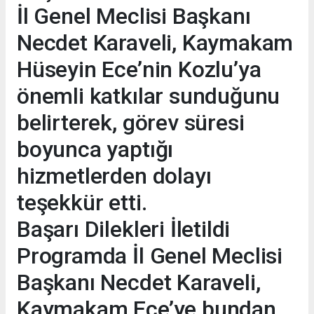
İl Genel Meclisi Başkanı
Necdet Karaveli, Kaymakam
Hüseyin Ece’nin Kozlu’ya
önemli katkılar sunduğunu
belirterek, görev süresi
boyunca yaptığı
hizmetlerden dolayı
teşekkür etti.
Başarı Dilekleri İletildi
Programda İl Genel Meclisi
Başkanı Necdet Karaveli,
Kaymakam Ece’ye bundan