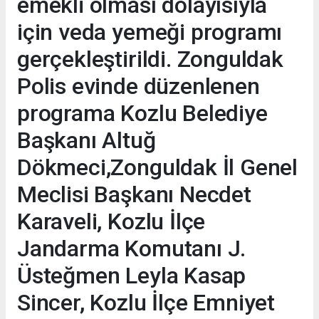
emekli olması dolayısıyla
için veda yemeği programı
gerçekleştirildi. Zonguldak
Polis evinde düzenlenen
programa Kozlu Belediye
Başkanı Altuğ
Dökmeci,Zonguldak İl Genel
Meclisi Başkanı Necdet
Karaveli, Kozlu İlçe
Jandarma Komutanı J.
Üsteğmen Leyla Kasap
Sincer, Kozlu İlçe Emniyet