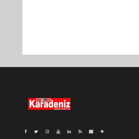
Pro-0.026