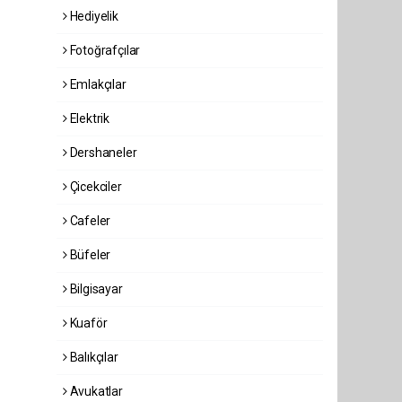
Hediyelik
Fotoğrafçılar
Emlakçılar
Elektrik
Dershaneler
Çicekciler
Cafeler
Büfeler
Bilgisayar
Kuaför
Balıkçılar
Avukatlar