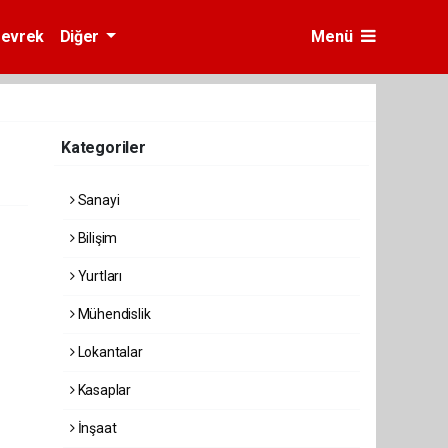
evrek
Diğer
Menü
Kategoriler
Sanayi
Bilişim
Yurtları
Mühendislik
Lokantalar
Kasaplar
İnşaat